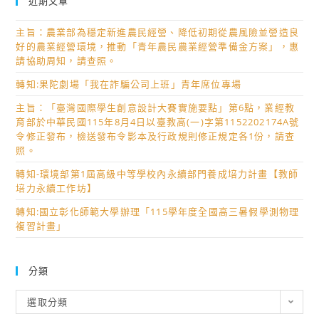
近期文章
主旨：農業部為穩定新進農民經營、降低初期從農風險並營造良
好的農業經營環境，推動「青年農民農業經營準備金方案」，惠
請協助周知，請查照。
轉知:果陀劇場「我在詐騙公司上班」青年席位專場
主旨：「臺灣國際學生創意設計大賽實施要點」第6點，業經教
育部於中華民國115年8月4日以臺教高(一)字第1152202174A號
令修正發布，檢送發布令影本及行政規則修正規定各1份，請查
照。
轉知-環境部第1屆高級中等學校內永續部門養成培力計畫【教師
培力永續工作坊】
轉知:國立彰化師範大學辦理「115學年度全國高三暑假學測物理
複習計畫」
分類
分
選取分類
類