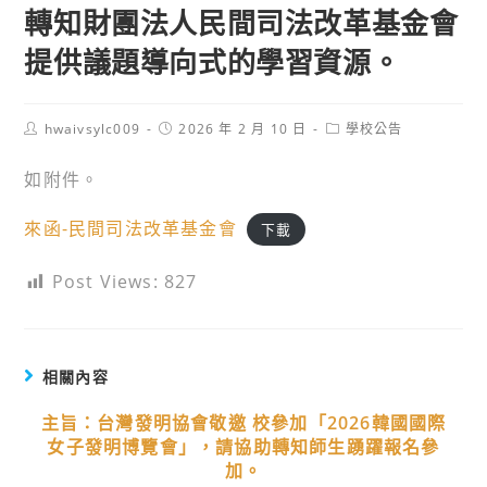
轉知財團法人民間司法改革基金會
提供議題導向式的學習資源。
Post
Post
Post
hwaivsylc009
2026 年 2 月 10 日
學校公告
author:
published:
category:
如附件。
來函-民間司法改革基金會
下載
Post Views:
827
相關內容
主旨：台灣發明協會敬邀 校參加「2026韓國國際
女子發明博覽會」，請協助轉知師生踴躍報名參
加。