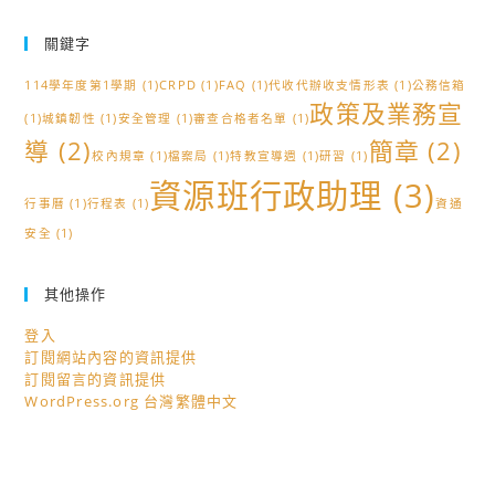
關鍵字
114學年度第1學期
(1)
CRPD
(1)
FAQ
(1)
代收代辦收支情形表
(1)
公務信箱
政策及業務宣
(1)
城鎮韌性
(1)
安全管理
(1)
審查合格者名單
(1)
導
(2)
簡章
(2)
校內規章
(1)
檔案局
(1)
特教宣導週
(1)
研習
(1)
資源班行政助理
(3)
行事曆
(1)
行程表
(1)
資通
安全
(1)
其他操作
登入
訂閱網站內容的資訊提供
訂閱留言的資訊提供
WordPress.org 台灣繁體中文