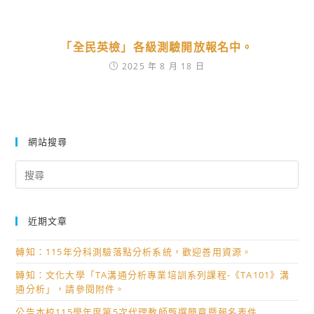
「全民英檢」各級測驗開放報名中。
2025 年 8 月 18 日
網站搜尋
Search
for:
近期文章
轉知：115年分科測驗落點分析系統，歡迎善用資源。
轉知：文化大學「TA溝通分析專業培訓系列課程-《TA101》溝
通分析」，請參閱附件。
公告本校115學年度第5次代理教師甄選簡章暨報名表件