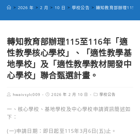
>
2026 年
>
2 月
>
10 日
>
學校公告
>
轉知教育部辦理115
轉知教育部辦理115至116年「適
性教學核心學校」、「適性教學基
地學校」及「適性教學教材開發中
心學校」聯合甄選計畫。
Post
Post
Post
hwaivsylc009
2026 年 2 月 10 日
學校公告
author:
published:
category:
一、核心學校、基地學校及中心學校申請資訊簡述如
下：
(一)申請日期：即日起至115年3月6日(五)止。