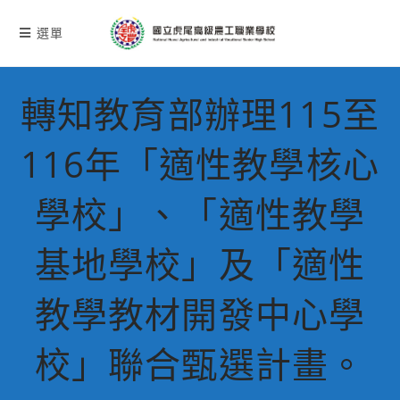
跳
轉
選單
至
主
要
轉知教育部辦理115至
內
容
116年「適性教學核心
學校」、「適性教學
基地學校」及「適性
教學教材開發中心學
校」聯合甄選計畫。