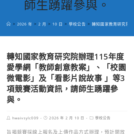
師生踴躍參與。
>
2026 年
>
2 月
>
10 日
>
學校公告
>
轉知國家教育研究院辦
轉知國家教育研究院辦理115年度
愛學網「教師創意教案」、「校園
微電影」及「看影片說故事 」等3
項競賽活動資訊，請師生踴躍參
與。
Post
Post
Post
hwaivsylc009
2026 年 2 月 10 日
學校公告
author:
published:
category:
旨揭競賽採線上報名及上傳作品方式辦理，預計開放