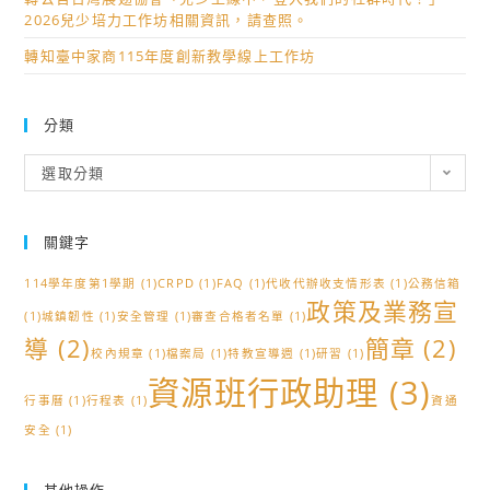
2026兒少培力工作坊相關資訊，請查照。
轉知臺中家商115年度創新教學線上工作坊
分類
分
選取分類
類
關鍵字
114學年度第1學期
(1)
CRPD
(1)
FAQ
(1)
代收代辦收支情形表
(1)
公務信箱
政策及業務宣
(1)
城鎮韌性
(1)
安全管理
(1)
審查合格者名單
(1)
導
(2)
簡章
(2)
校內規章
(1)
檔案局
(1)
特教宣導週
(1)
研習
(1)
資源班行政助理
(3)
行事曆
(1)
行程表
(1)
資通
安全
(1)