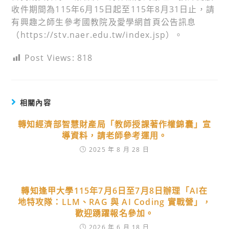
收件期間為115年6月15日起至115年8月31日止，請
有興趣之師生參考國教院及愛學網首頁公告訊息
（https://stv.naer.edu.tw/index.jsp）。
Post Views:
818
相關內容
轉知經濟部智慧財產局「教師授課著作權錦囊」宣
導資料，請老師參考運用。
2025 年 8 月 28 日
轉知逢甲大學115年7月6日至7月8日辦理「AI在
地特攻隊：LLM、RAG 與 AI Coding 實戰營」，
歡迎踴躍報名參加。
2026 年 6 月 18 日