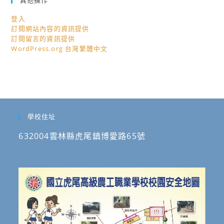
其他操作
登入
訂閱網站內容的資訊提供
訂閱留言的資訊提供
WordPress.org 台灣繁體中文
學校住址
632004雲林縣虎尾鎮博愛路65號