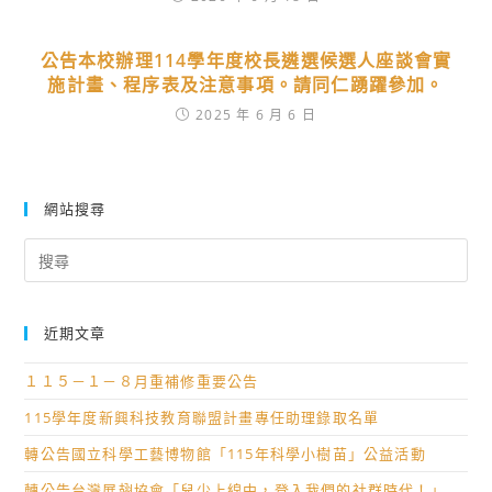
公告本校辦理114學年度校長遴選候選人座談會實
施計畫、程序表及注意事項。請同仁踴躍參加。
2025 年 6 月 6 日
網站搜尋
Search
for:
近期文章
１１５－１－８月重補修重要公告
115學年度新興科技教育聯盟計畫專任助理錄取名單
轉公告國立科學工藝博物館「115年科學小樹苗」公益活動
轉公告台灣展翅協會「兒少上線中，登入我們的社群時代！」