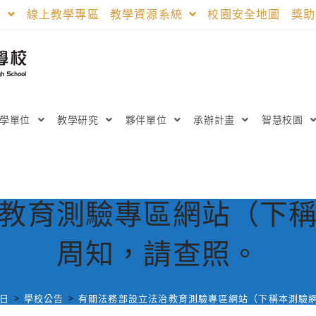
區
線上教學專區
教學資源系統
校園安全地圖
獎
教學單位
教學研究
夥伴單位
承辦計畫
智慧校園
教育測驗專區網站（下
周知，請查照。
 日
>
學校公告
>
有關法務部設立法治教育測驗專區網站（下稱本測驗