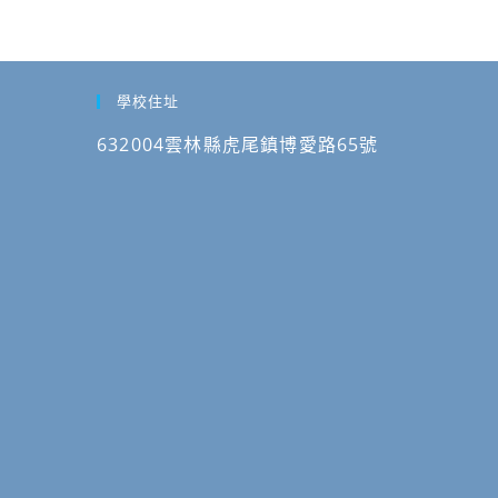
學校住址
632004雲林縣虎尾鎮博愛路65號