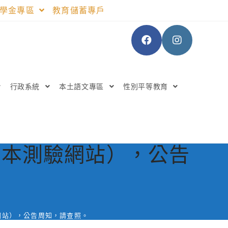
助學金專區
教育儲蓄專戶
行政系統
本土語文專區
性別平等教育
稱本測驗網站），公告
網站），公告周知，請查照。