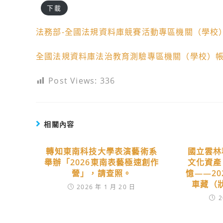
下載
法務部-全國法規資料庫競賽活動專區機關（學校
全國法規資料庫法治教育測驗專區機關（學校）
Post Views:
336
相關內容
轉知東南科技大學表演藝術系
國立雲林
舉辦「2026東南表藝極速創作
文化資產
營」，請查照。
憶——2
車藏（
2026 年 1 月 20 日
2