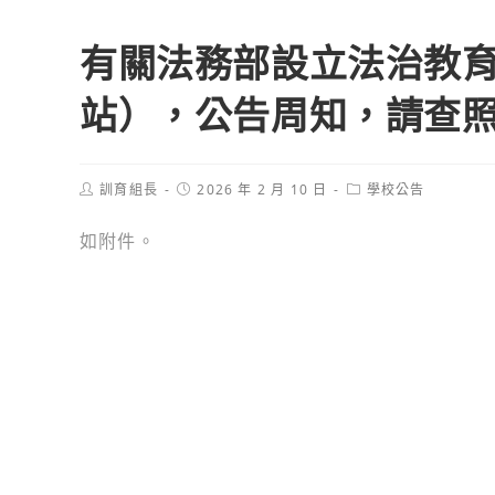
有關法務部設立法治教
站），公告周知，請查
Post
Post
Post
訓育組長
2026 年 2 月 10 日
學校公告
author:
published:
category:
如附件。