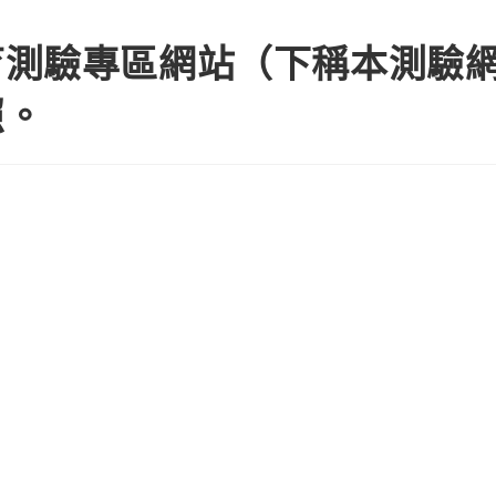
育測驗專區網站（下稱本測驗
照。