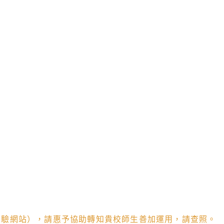
測驗網站），請惠予協助轉知貴校師生善加運用，請查照。