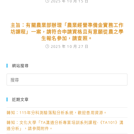
2025 年 10 月 15 日
主旨：有關農業部辦理「農業經營準備金實務工作
坊課程」一案，請符合申請資格且有意願從農之學
生報名參加，請查照。
2025 年 10 月 27 日
網站搜尋
Search
for:
近期文章
轉知：115年分科測驗落點分析系統，歡迎善用資源。
轉知：文化大學「TA溝通分析專業培訓系列課程-《TA101》溝
通分析」，請參閱附件。