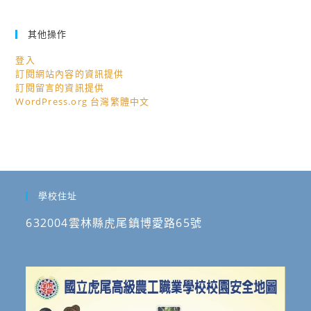
其他操作
登入
訂閱網站內容的資訊提供
訂閱留言的資訊提供
WordPress.org 台灣繁體中文
學校住址
632004雲林縣虎尾鎮博愛路65號