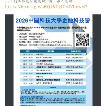
六、隨函檢附活動海報1份。報名網址：
https://forms.gle/sHQ751q4G44VbewM7