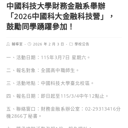
中國科技大學財務金融系舉辦
「2026中國科大金融科技營」，
鼓勵同學踴躍參加！
Post
Post
Post
輔導室
2026 年 2 月 3 日
學校公告
author:
published:
category:
一、活動日期：115年3月7日 星期六。
二、報名對象：全國高中職師生。
三、活動地點：中國科技大學臺北校區。
四、報名日期：即日起至115/3/4中午12點止。
五、聯絡窗口：財務金融系辦公室：02-29313416分
機2866丁秘書。