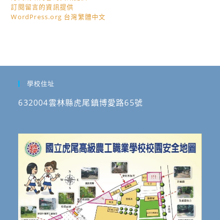
訂閱留言的資訊提供
WordPress.org 台灣繁體中文
學校住址
632004雲林縣虎尾鎮博愛路65號