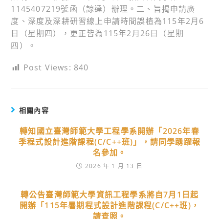
1145407219號函（諒達）辦理。二、旨揭申請廣
度、深度及深耕研習線上申請時間誤植為115年2月6
日（星期四），更正皆為115年2月26日（星期
四）。
Post Views:
840
相關內容
轉知國立臺灣師範大學工程學系開辦「2026年春
季程式設計進階課程(C/C++班)」，請同學踴躍報
名參加。
2026 年 1 月 13 日
轉公告臺灣師範大學資訊工程學系將自7月1日起
開辦「115年暑期程式設計進階課程(C/C++班)，
請查照。