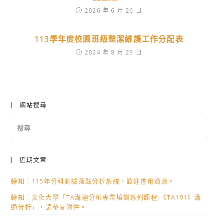
2026 年 6 月 26 日
113學年度校園班級整潔維護工作分配表
2024 年 8 月 29 日
網站搜尋
Search
for:
近期文章
轉知：115年分科測驗落點分析系統，歡迎善用資源。
轉知：文化大學「TA溝通分析專業培訓系列課程-《TA101》溝
通分析」，請參閱附件。