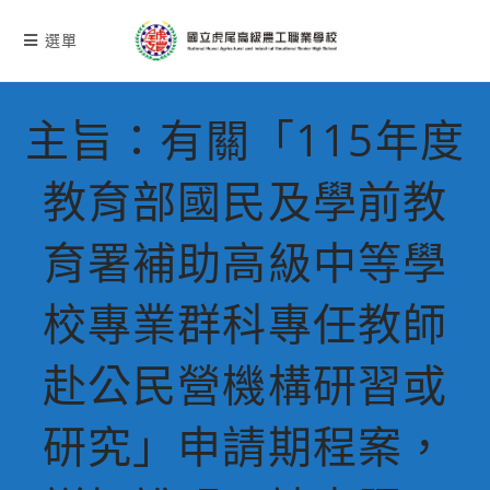
跳
轉
選單
至
主
要
主旨：有關「115年度
內
容
教育部國民及學前教
育署補助高級中等學
校專業群科專任教師
赴公民營機構研習或
研究」申請期程案，