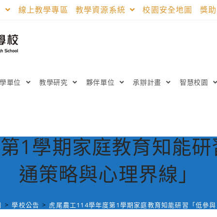
區
線上教學專區
教學資源系統
校園安全地圖
獎
教學單位
教學研究
夥伴單位
承辦計畫
智慧校園
度第1學期家庭教育知能
通策略與心理界線」
日
>
學校公告
>
虎尾農工114學年度第1學期家庭教育知能研習「低參