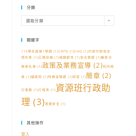
分類
分
選取分類
類
關鍵字
114學年度第1學期
(1)
CRPD
(1)
FAQ
(1)
代收代辦收支
情形表
(1)
公務信箱
(1)
城鎮韌性
(1)
安全管理
(1)
審查合
政策及業務宣導
(2)
格者名單
(1)
校內規
簡章
(2)
章
(1)
檔案局
(1)
特教宣導週
(1)
研習
(1)
資源班行政助
行事曆
(1)
行程表
(1)
理
(3)
資通安全
(1)
其他操作
登入