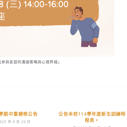
低參與家庭的溝通策略與心理界線」
-1學期中重補修公告
公告本校114學年度新生訓練時
程表。
025 年 8 月 29 日