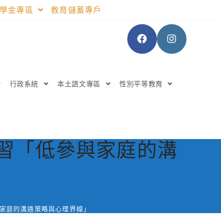
助學金專區
教育儲蓄專戶
行政系統
本土語文專區
性別平等教育
研習「低參與家庭的溝
與家庭的溝通策略與心理界線」