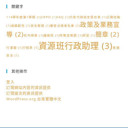
關鍵字
114學年度第1學期
(1)
CRPD
(1)
FAQ
(1)
代收代辦收支情形表
(1)
公務信箱
政策及業務宣
(1)
城鎮韌性
(1)
安全管理
(1)
審查合格者名單
(1)
導
(2)
簡章
(2)
校內規章
(1)
檔案局
(1)
特教宣導週
(1)
研習
(1)
資源班行政助理
(3)
行事曆
(1)
行程表
(1)
資通
安全
(1)
其他操作
登入
訂閱網站內容的資訊提供
訂閱留言的資訊提供
WordPress.org 台灣繁體中文