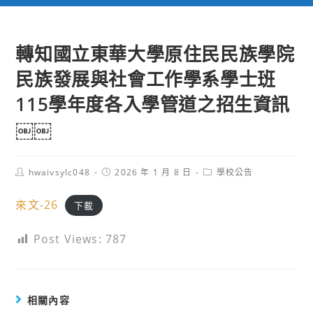
轉知國立東華大學原住民民族學院
民族發展與社會工作學系學士班
115學年度各入學管道之招生資訊
￼￼
Post
Post
Post
hwaivsylc048
2026 年 1 月 8 日
學校公告
author:
published:
category:
來文-26
下載
Post Views:
787
相關內容