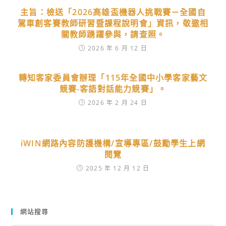
主旨：檢送「2026高雄盃機器人挑戰賽－全國自
駕車創客賽教師研習暨課程說明會」資訊，敬邀相
關教師踴躍參與，請查照。
2026 年 6 月 12 日
轉知客家委員會辦理「115年全國中小學客家藝文
競賽-客語對話能力競賽」。
2026 年 2 月 24 日
iWIN網路內容防護機構/宣導專區/鼓勵學生上網
閱覽
2025 年 12 月 12 日
網站搜尋