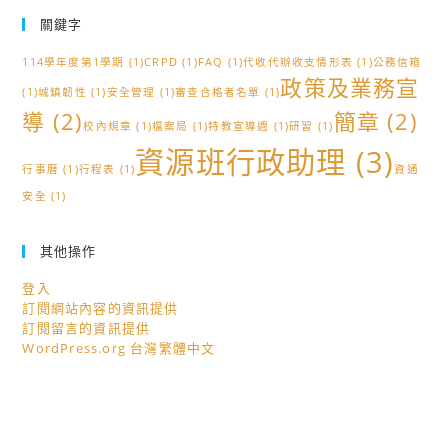
關鍵字
114學年度第1學期
(1)
CRPD
(1)
FAQ
(1)
代收代辦收支情形表
(1)
公務信箱
政策及業務宣
(1)
城鎮韌性
(1)
安全管理
(1)
審查合格者名單
(1)
導
(2)
簡章
(2)
校內規章
(1)
檔案局
(1)
特教宣導週
(1)
研習
(1)
資源班行政助理
(3)
行事曆
(1)
行程表
(1)
資通
安全
(1)
其他操作
登入
訂閱網站內容的資訊提供
訂閱留言的資訊提供
WordPress.org 台灣繁體中文