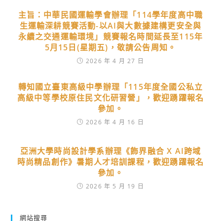
主旨：中華民國運輸學會辦理「114學年度高中職
生運輸深耕競賽活動-以AI與大數據建構更安全與
永續之交通運輸環境」競賽報名時間延長至115年
5月15日(星期五)，敬請公告周知。
2026 年 4 月 27 日
轉知國立臺東高級中學辦理「115年度全國公私立
高級中等學校原住民文化研習營」，歡迎踴躍報名
參加。
2026 年 4 月 16 日
亞洲大學時尚設計學系辦理《飾界融合 X AI跨域
時尚精品創作》暑期人才培訓課程，歡迎踴躍報名
參加。
2026 年 5 月 19 日
網站搜尋