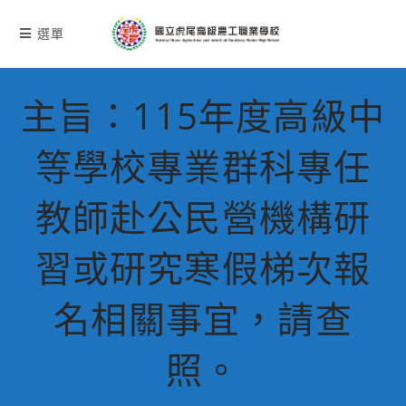
跳
轉
選單
至
主
要
主旨：115年度高級中
內
容
等學校專業群科專任
教師赴公民營機構研
習或研究寒假梯次報
名相關事宜，請查
照。