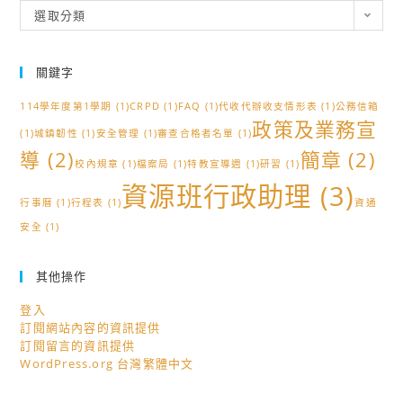
分
選取分類
類
關鍵字
114學年度第1學期
(1)
CRPD
(1)
FAQ
(1)
代收代辦收支情形表
(1)
公務信箱
政策及業務宣
(1)
城鎮韌性
(1)
安全管理
(1)
審查合格者名單
(1)
導
(2)
簡章
(2)
校內規章
(1)
檔案局
(1)
特教宣導週
(1)
研習
(1)
資源班行政助理
(3)
行事曆
(1)
行程表
(1)
資通
安全
(1)
其他操作
登入
訂閱網站內容的資訊提供
訂閱留言的資訊提供
WordPress.org 台灣繁體中文