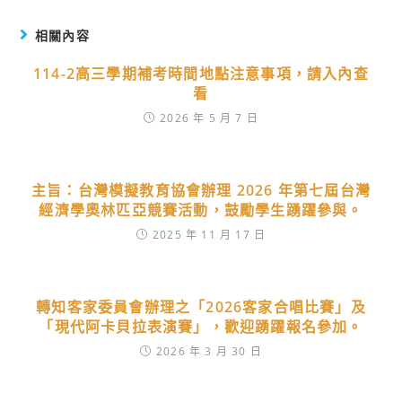
相關內容
114-2高三學期補考時間地點注意事項，請入內查
看
2026 年 5 月 7 日
主旨：台灣模擬教育協會辦理 2026 年第七屆台灣
經濟學奧林匹亞競賽活動，鼓勵學生踴躍參與。
2025 年 11 月 17 日
轉知客家委員會辦理之「2026客家合唱比賽」及
「現代阿卡貝拉表演賽」，歡迎踴躍報名參加。
2026 年 3 月 30 日