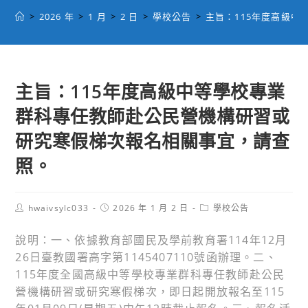
>
2026 年
>
1 月
>
2 日
>
學校公告
>
主旨：115年度高級
主旨：115年度高級中等學校專業
群科專任教師赴公民營機構研習或
研究寒假梯次報名相關事宜，請查
照。
Post
Post
Post
hwaivsylc033
2026 年 1 月 2 日
學校公告
author:
published:
category:
說明：一、依據教育部國民及學前教育署114年12月
26日臺教國署高字第1145407110號函辦理。二、
115年度全國高級中等學校專業群科專任教師赴公民
營機構研習或研究寒假梯次，即日起開放報名至115