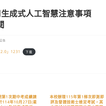
用生成式人工智慧注意事項
閱
公告
ry:
0」1231
下載
學期第1次期中考成績請
本校辦理115年第1梯次即測即
114年10月27日(星
評及發證技術士檢定考試，其