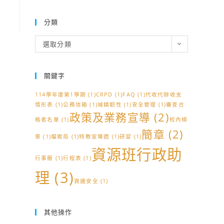
分類
分
選取分類
類
關鍵字
114學年度第1學期
(1)
CRPD
(1)
FAQ
(1)
代收代辦收支
情形表
(1)
公務信箱
(1)
城鎮韌性
(1)
安全管理
(1)
審查合
政策及業務宣導
(2)
格者名單
(1)
校內規
簡章
(2)
章
(1)
檔案局
(1)
特教宣導週
(1)
研習
(1)
資源班行政助
行事曆
(1)
行程表
(1)
理
(3)
資通安全
(1)
其他操作