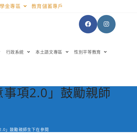
助學金專區
教育儲蓄專戶
行政系統
本土語文專區
性別平等教育
事項2.0」鼓勵親師
.0」鼓勵親師生下在參閱