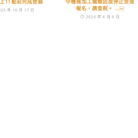
晚上11點前完成登錄
中機械加工職類因故停止受理
報名，請查照。 …￼
025 年 10 月 17 日
2026 年 4 月 9 日