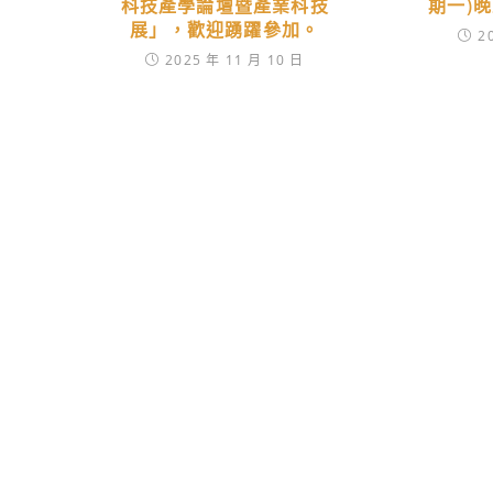
科技產學論壇暨產業科技
期一)
展」，歡迎踴躍參加。
2
2025 年 11 月 10 日