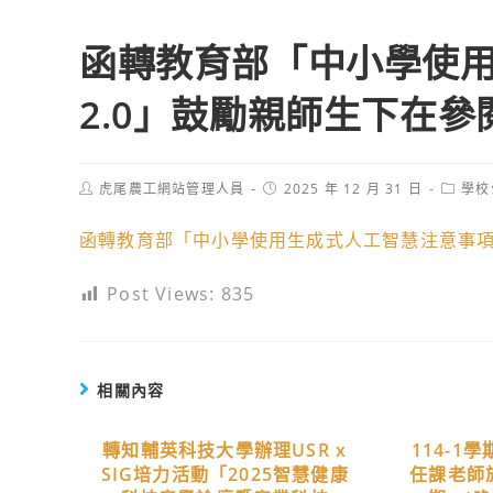
函轉教育部「中小學使
2.0」鼓勵親師生下在參
Post
Post
Post
虎尾農工網站管理人員
2025 年 12 月 31 日
學校
author:
published:
catego
函轉教育部「中小學使用生成式人工智慧注意事項2.
Post Views:
835
相關內容
轉知輔英科技大學辦理USR x
114-1
SIG培力活動「2025智慧健康
任課老師於