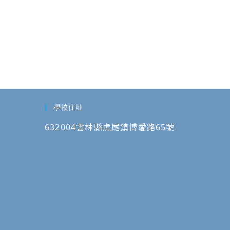
學校住址
632004雲林縣虎尾鎮博愛路65號