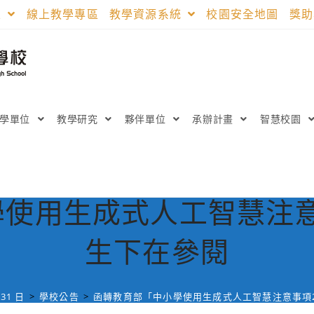
區
線上教學專區
教學資源系統
校園安全地圖
獎
教學單位
教學研究
夥伴單位
承辦計畫
智慧校園
使用生成式人工智慧注意
生下在參閱
31 日
>
學校公告
>
函轉教育部「中小學使用生成式人工智慧注意事項2