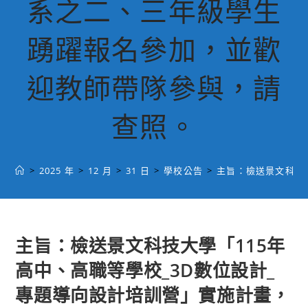
系之二、三年級學生
踴躍報名參加，並歡
迎教師帶隊參與，請
查照。
>
2025 年
>
12 月
>
31 日
>
學校公告
>
主旨：檢送景文科技
主旨：檢送景文科技大學「115年
高中、高職等學校_3D數位設計_
專題導向設計培訓營」實施計畫，