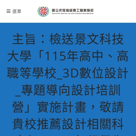
跳
轉
選單
至
主
要
主旨：檢送景文科技
內
容
大學「115年高中、高
職等學校_3D數位設計
_專題導向設計培訓
營」實施計畫，敬請
貴校推薦設計相關科