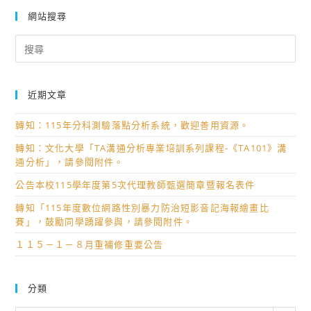
網站搜尋
Search
for:
近期文章
轉知：115年分科測驗落點分析系統，歡迎善用資源。
轉知：文化大學「TA溝通分析專業培訓系列課程-《TA101》溝
通分析」，請參閱附件。
公告本校115學年度第5次代理教師甄選簡章暨報名表件
轉知「115年度數位網路性別暴力防治短影音記海報繪畫比
賽」，鼓勵同學踴躍參與，請參閱附件。
１１５－１－８月重補修重要公告
分類