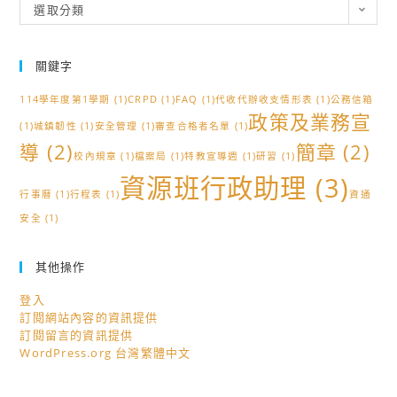
分
選取分類
類
關鍵字
114學年度第1學期
(1)
CRPD
(1)
FAQ
(1)
代收代辦收支情形表
(1)
公務信箱
政策及業務宣
(1)
城鎮韌性
(1)
安全管理
(1)
審查合格者名單
(1)
導
(2)
簡章
(2)
校內規章
(1)
檔案局
(1)
特教宣導週
(1)
研習
(1)
資源班行政助理
(3)
行事曆
(1)
行程表
(1)
資通
安全
(1)
其他操作
登入
訂閱網站內容的資訊提供
訂閱留言的資訊提供
WordPress.org 台灣繁體中文