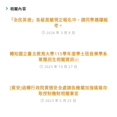
相關內容
「全民英檢」各級測驗現正報名中，請同學踴躍報
考。
2026 年 3 月 9 日
轉知國立臺北教育大學115學年度學士班音樂學系
單獨招生相關資訊￼
2025 年 10 月 27 日
[資安]函轉行政院資通安全處請各機關加強遠端存
取控制機制相關事宜
2023 年 5 月 23 日