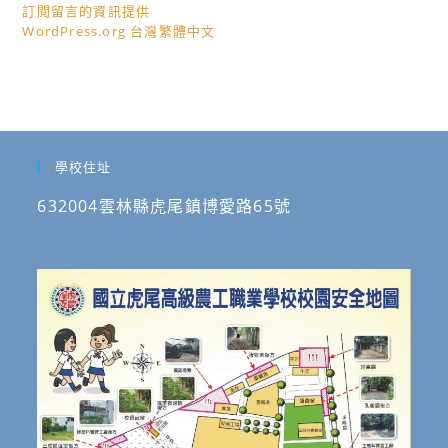
訂閱留言的資訊提供
WordPress.org 台灣繁體中文
學校住址
632004雲林縣虎尾鎮博愛路65號