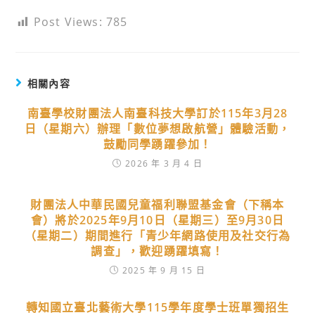
Post Views:
785
相關內容
南臺學校財團法人南臺科技大學訂於115年3月28
日（星期六）辦理「數位夢想啟航營」體驗活動，
鼓勵同學踴躍參加！
2026 年 3 月 4 日
財團法人中華民國兒童福利聯盟基金會（下稱本
會）將於2025年9月10日（星期三）至9月30日
（星期二）期間進行「青少年網路使用及社交行為
調查」，歡迎踴躍填寫！
2025 年 9 月 15 日
轉知國立臺北藝術大學115學年度學士班單獨招生