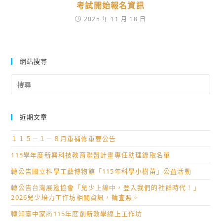
考試開始報名資訊
2025 年 11 月 18 日
網站搜尋
Search
for:
近期文章
１１５－１－８月重補修重要公告
115學年度新興科技教育聯盟計畫專任助理錄取名單
轉公告國立科學工藝博物館「115年科學小樹苗」公益活動
轉公告台灣展翅協會「兒少上線中，登入我們的社群時代！」
2026兒少培力工作坊相關資訊，請查照。
轉知臺中家商115年度創新教學線上工作坊