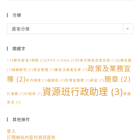
分類
分
選取分類
類
關鍵字
114學年度第1學期
(1)
CRPD
(1)
FAQ
(1)
代收代辦收支情形表
(1)
公務信箱
政策及業務宣
(1)
城鎮韌性
(1)
安全管理
(1)
審查合格者名單
(1)
導
(2)
簡章
(2)
校內規章
(1)
檔案局
(1)
特教宣導週
(1)
研習
(1)
資源班行政助理
(3)
行事曆
(1)
行程表
(1)
資通
安全
(1)
其他操作
登入
訂閱網站內容的資訊提供