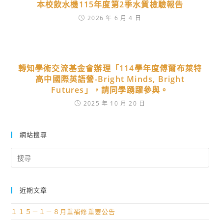
本校飲水機115年度第2季水質檢驗報告
2026 年 6 月 4 日
轉知學術交流基金會辦理「114學年度傅爾布萊特
高中國際英語營-Bright Minds, Bright
Futures」，請同學踴躍參與。
2025 年 10 月 20 日
網站搜尋
Search
for:
近期文章
１１５－１－８月重補修重要公告