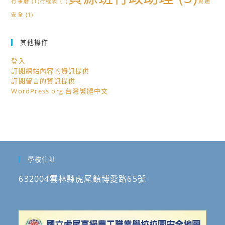
行事曆
(1)
行程表
(1)
資通
安全
(1)
其他操作
登入
訂閱網站內容的資訊提供
訂閱留言的資訊提供
WordPress.org 台灣繁體中文
學校住址
632004雲林縣虎尾鎮博愛路65號