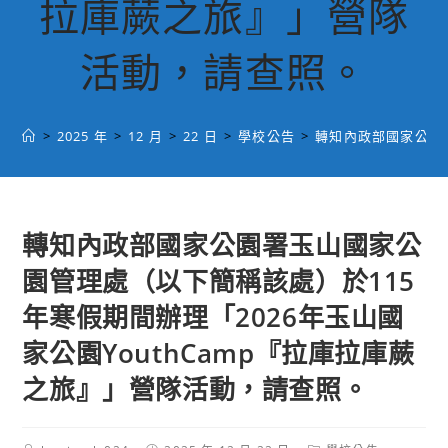
拉庫蕨之旅』」營隊
活動，請查照。
>
2025 年
>
12 月
>
22 日
>
學校公告
>
轉知內政部國家公園署
轉知內政部國家公園署玉山國家公
園管理處（以下簡稱該處）於115
年寒假期間辦理「2026年玉山國
家公園YouthCamp『拉庫拉庫蕨
之旅』」營隊活動，請查照。