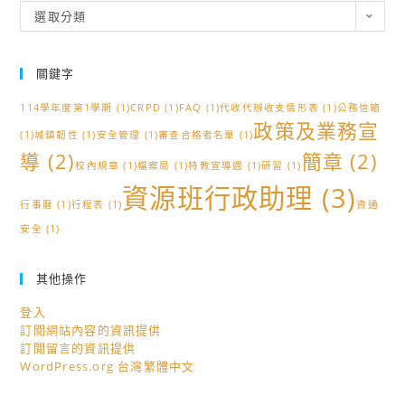
分
選取分類
類
關鍵字
114學年度第1學期
(1)
CRPD
(1)
FAQ
(1)
代收代辦收支情形表
(1)
公務信箱
政策及業務宣
(1)
城鎮韌性
(1)
安全管理
(1)
審查合格者名單
(1)
導
(2)
簡章
(2)
校內規章
(1)
檔案局
(1)
特教宣導週
(1)
研習
(1)
資源班行政助理
(3)
行事曆
(1)
行程表
(1)
資通
安全
(1)
其他操作
登入
訂閱網站內容的資訊提供
訂閱留言的資訊提供
WordPress.org 台灣繁體中文