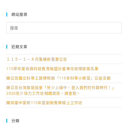
網站搜尋
Search
for:
近期文章
１１５－１－８月重補修重要公告
115學年度新興科技教育聯盟計畫專任助理錄取名單
轉公告國立科學工藝博物館「115年科學小樹苗」公益活動
轉公告台灣展翅協會「兒少上線中，登入我們的社群時代！」
2026兒少培力工作坊相關資訊，請查照。
轉知臺中家商115年度創新教學線上工作坊
分類