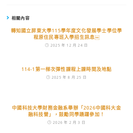
相關內容
轉知國立屏東大學115學年度文化發展學士學位學
程原住民專班入學招生訊息￼
2025 年 12 月 24 日
114-1第一梯次彈性課程上課時間及地點
2025 年 8 月 25 日
中國科技大學財務金融系舉辦「2026中國科大金
融科技營」，鼓勵同學踴躍參加！
2026 年 2 月 3 日