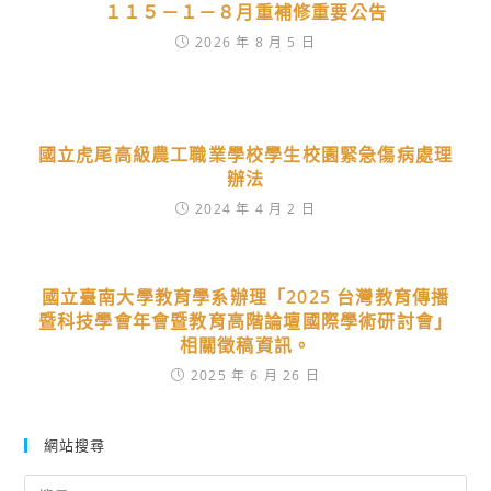
１１５－１－８月重補修重要公告
2026 年 8 月 5 日
國立虎尾高級農工職業學校學生校園緊急傷病處理
辦法
2024 年 4 月 2 日
國立臺南大學教育學系辦理「2025 台灣教育傳播
暨科技學會年會暨教育高階論壇國際學術研討會」
相關徵稿資訊。
2025 年 6 月 26 日
網站搜尋
Search