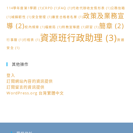
114學年度第1學期
(1)
CRPD
(1)
FAQ
(1)
代收代辦收支情形表
(1)
公務信箱
政策及業務宣
(1)
城鎮韌性
(1)
安全管理
(1)
審查合格者名單
(1)
導
(2)
簡章
(2)
校內規章
(1)
檔案局
(1)
特教宣導週
(1)
研習
(1)
資源班行政助理
(3)
行事曆
(1)
行程表
(1)
資通
安全
(1)
其他操作
登入
訂閱網站內容的資訊提供
訂閱留言的資訊提供
WordPress.org 台灣繁體中文