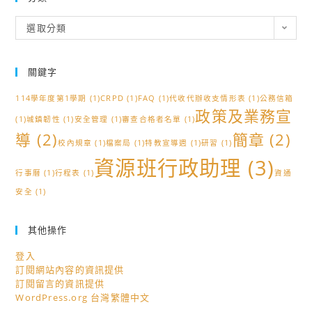
分
選取分類
類
關鍵字
114學年度第1學期
(1)
CRPD
(1)
FAQ
(1)
代收代辦收支情形表
(1)
公務信箱
政策及業務宣
(1)
城鎮韌性
(1)
安全管理
(1)
審查合格者名單
(1)
導
(2)
簡章
(2)
校內規章
(1)
檔案局
(1)
特教宣導週
(1)
研習
(1)
資源班行政助理
(3)
行事曆
(1)
行程表
(1)
資通
安全
(1)
其他操作
登入
訂閱網站內容的資訊提供
訂閱留言的資訊提供
WordPress.org 台灣繁體中文