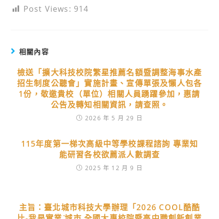
Post Views:
914
相關內容
檢送「擴大科技校院繁星推薦名額暨調整海事水產
招生制度公聽會」實施計畫、宣傳單張及懶人包各
1份，敬邀貴校（單位）相關人員踴躍參加，惠請
公告及轉知相關資訊，請查照。
2026 年 5 月 29 日
115年度第一梯次高級中等學校課程諮詢 專業知
能研習各校欲薦派人數調查
2025 年 12 月 9 日
主旨：臺北城市科技大學辦理「2026 COOL酷酷
比-我是實業 ̇城市 全國大專校院暨高中職創新創業