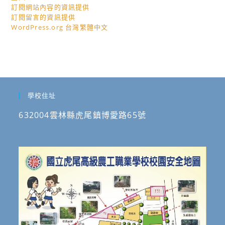
訂閱網站內容的資訊提供
訂閱留言的資訊提供
WordPress.org 台灣繁體中文
學校住址
632004雲林縣虎尾鎮博愛路65號