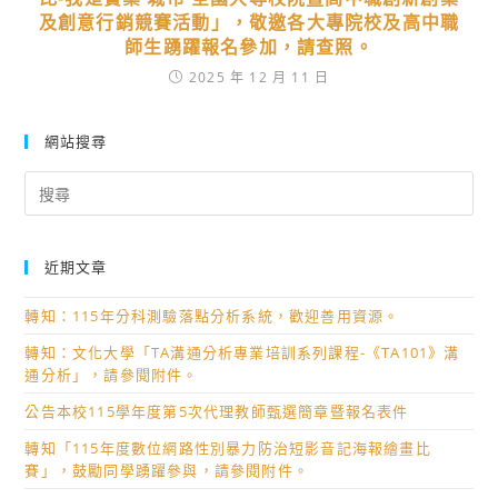
及創意行銷競賽活動」，敬邀各大專院校及高中職
師生踴躍報名參加，請查照。
2025 年 12 月 11 日
網站搜尋
Search
for:
近期文章
轉知：115年分科測驗落點分析系統，歡迎善用資源。
轉知：文化大學「TA溝通分析專業培訓系列課程-《TA101》溝
通分析」，請參閱附件。
公告本校115學年度第5次代理教師甄選簡章暨報名表件
轉知「115年度數位網路性別暴力防治短影音記海報繪畫比
賽」，鼓勵同學踴躍參與，請參閱附件。