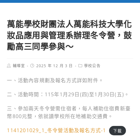
萬能學校財團法人萬能科技大學化
妝品應用與管理系辦理冬令營，鼓
勵高三同學參與～
Post
Post
Post
輔導室
2025 年 12 月 3 日
學校公告
author:
published:
category:
一、活動內容規劃及報名方式詳如附件。
二、活動時間：115年1月29日(四)至1月30日(五)。
三、參加兩天冬令營需住宿者，每人補助住宿費新臺
幣800元整，依就讀學校所在地補助交通費。
1141201029_1_冬令營活動及報名方式-1
下載