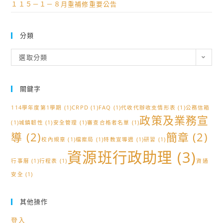
１１５－１－８月重補修重要公告
分類
分
選取分類
類
關鍵字
114學年度第1學期
(1)
CRPD
(1)
FAQ
(1)
代收代辦收支情形表
(1)
公務信箱
政策及業務宣
(1)
城鎮韌性
(1)
安全管理
(1)
審查合格者名單
(1)
導
(2)
簡章
(2)
校內規章
(1)
檔案局
(1)
特教宣導週
(1)
研習
(1)
資源班行政助理
(3)
行事曆
(1)
行程表
(1)
資通
安全
(1)
其他操作
登入