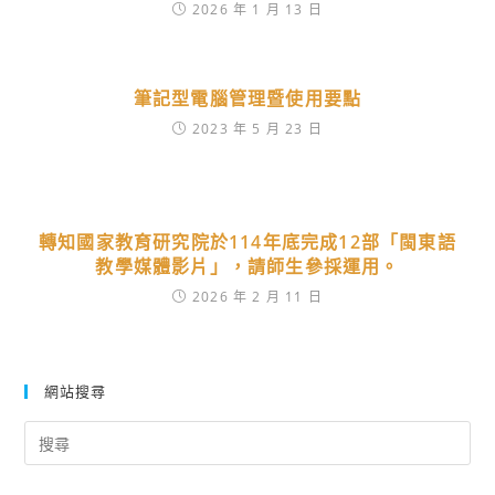
2026 年 1 月 13 日
筆記型電腦管理暨使用要點
2023 年 5 月 23 日
轉知國家教育研究院於114年底完成12部「閩東語
教學媒體影片」，請師生參採運用。
2026 年 2 月 11 日
網站搜尋
Search
for: