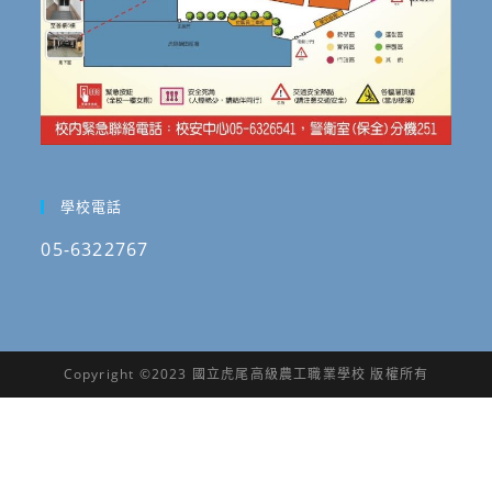
學校電話
05-6322767
Copyright ©2023 國立虎尾高級農工職業學校 版權所有