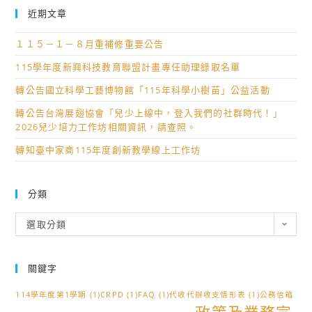
近期文章
１１５－１－８月重補修重要公告
115學年度新興科技教育聯盟計畫專任助理錄取名單
轉公告國立科學工藝博物館「115年科學小樹苗」公益活動
轉公告台灣展翅協會「兒少上線中，登入我們的社群時代！」
2026兒少培力工作坊相關資訊，請查照。
轉知臺中家商115年度創新教學線上工作坊
分類
分
選取分類
類
關鍵字
114學年度第1學期
(1)
CRPD
(1)
FAQ
(1)
代收代辦收支情形表
(1)
公務信箱