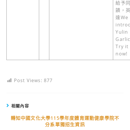
給予
饋，
達We
intro
Yulin
Garlic
Try it
now!
Post Views:
877
相關內容
轉知中國文化大學115學年度體育運動健康學院不
分系單獨招生資訊