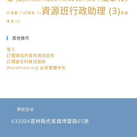
資源班行政助理
(3)
行事曆
(1)
行程表
(1)
資通
安全
(1)
其他操作
登入
訂閱網站內容的資訊提供
訂閱留言的資訊提供
WordPress.org 台灣繁體中文
學校住址
632004雲林縣虎尾鎮博愛路65號