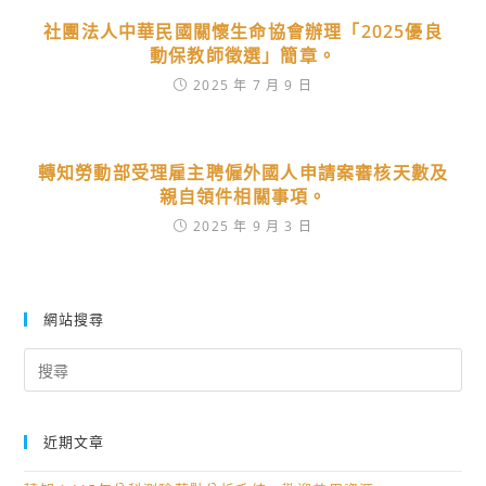
社團法人中華民國關懷生命協會辦理「2025優良
動保教師徵選」簡章。
2025 年 7 月 9 日
轉知勞動部受理雇主聘僱外國人申請案審核天數及
親自領件相關事項。
2025 年 9 月 3 日
網站搜尋
Search
for:
近期文章