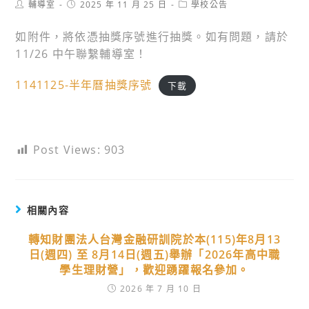
Post
Post
Post
輔導室
2025 年 11 月 25 日
學校公告
author:
published:
category:
如附件，將依憑抽獎序號進行抽獎。如有問題，請於
11/26 中午聯繫輔導室！
1141125-半年曆抽獎序號
下載
Post Views:
903
相關內容
轉知財團法人台灣金融研訓院於本(115)年8月13
日(週四) 至 8月14日(週五)舉辦「2026年高中職
學生理財營」，歡迎踴躍報名參加。
2026 年 7 月 10 日