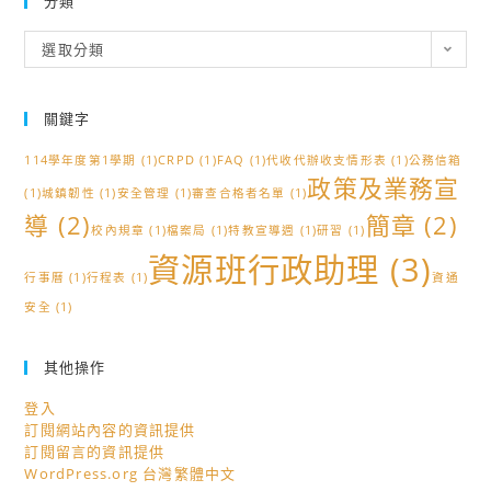
分類
分
選取分類
類
關鍵字
114學年度第1學期
(1)
CRPD
(1)
FAQ
(1)
代收代辦收支情形表
(1)
公務信箱
政策及業務宣
(1)
城鎮韌性
(1)
安全管理
(1)
審查合格者名單
(1)
導
(2)
簡章
(2)
校內規章
(1)
檔案局
(1)
特教宣導週
(1)
研習
(1)
資源班行政助理
(3)
行事曆
(1)
行程表
(1)
資通
安全
(1)
其他操作
登入
訂閱網站內容的資訊提供
訂閱留言的資訊提供
WordPress.org 台灣繁體中文