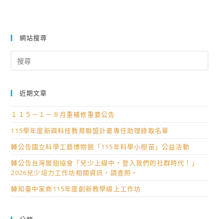
網站搜尋
Search
for:
近期文章
１１５－１－８月重補修重要公告
115學年度新興科技教育聯盟計畫專任助理錄取名單
轉公告國立科學工藝博物館「115年科學小樹苗」公益活動
轉公告台灣展翅協會「兒少上線中，登入我們的社群時代！」
2026兒少培力工作坊相關資訊，請查照。
轉知臺中家商115年度創新教學線上工作坊