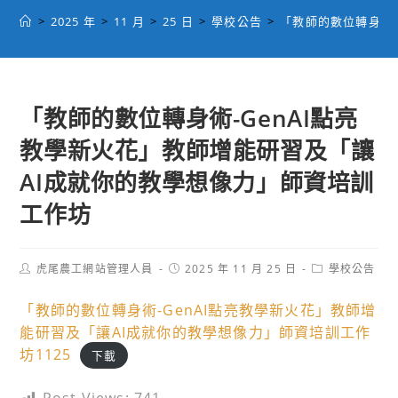
>
2025 年
>
11 月
>
25 日
>
學校公告
>
「教師的數位轉身術-
「教師的數位轉身術-GenAI點亮
教學新火花」教師增能研習及「讓
AI成就你的教學想像力」師資培訓
工作坊
Post
Post
Post
虎尾農工網站管理人員
2025 年 11 月 25 日
學校公告
author:
published:
category:
「教師的數位轉身術-GenAI點亮教學新火花」教師增
能研習及「讓AI成就你的教學想像力」師資培訓工作
坊1125
下載