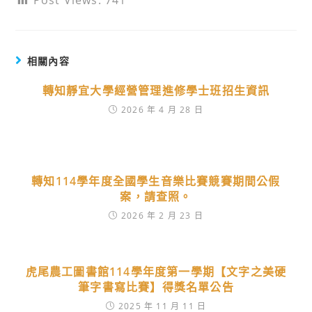
Post Views:
741
相關內容
轉知靜宜大學經營管理進修學士班招生資訊
2026 年 4 月 28 日
轉知114學年度全國學生音樂比賽競賽期間公假
案，請查照。
2026 年 2 月 23 日
虎尾農工圖書館114學年度第一學期【文字之美硬
筆字書寫比賽】得獎名單公告
2025 年 11 月 11 日