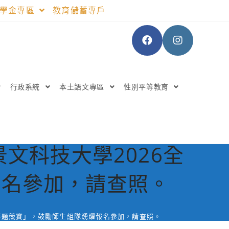
助學金專區
教育儲蓄專戶
行政系統
本土語文專區
性別平等教育
文科技大學2026全
報名參加，請查照。
專題競賽」，鼓勵師生組隊踴躍報名參加，請查照。