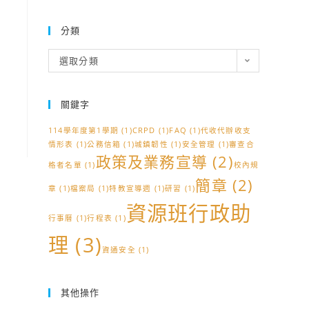
分類
分
選取分類
類
關鍵字
114學年度第1學期
(1)
CRPD
(1)
FAQ
(1)
代收代辦收支
情形表
(1)
公務信箱
(1)
城鎮韌性
(1)
安全管理
(1)
審查合
政策及業務宣導
(2)
格者名單
(1)
校內規
簡章
(2)
章
(1)
檔案局
(1)
特教宣導週
(1)
研習
(1)
資源班行政助
行事曆
(1)
行程表
(1)
理
(3)
資通安全
(1)
其他操作