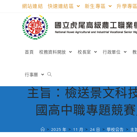
跳
網站連結
快速連結區
新生專區
升學專
轉
至
主
要
內
容
首頁
校務資料開放
校長室
行政單位
行事曆
主旨：檢送景文科技
國高中職專題競賽
>
2025 年
>
11 月
>
24 日
>
學校公告
>
主