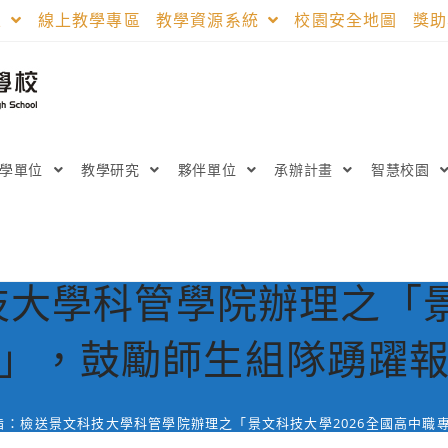
區
線上教學專區
教學資源系統
校園安全地圖
獎
教學單位
教學研究
夥伴單位
承辦計畫
智慧校園
大學科管學院辦理之「景
」，鼓勵師生組隊踴躍
旨：檢送景文科技大學科管學院辦理之「景文科技大學2026全國高中職