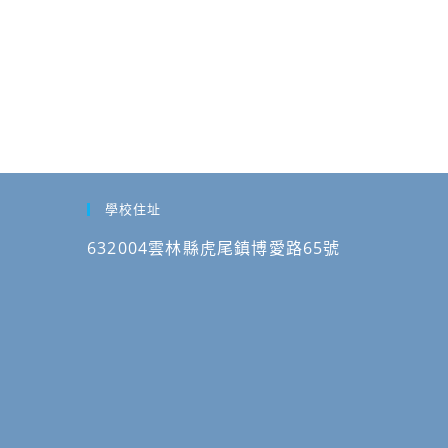
學校住址
632004雲林縣虎尾鎮博愛路65號