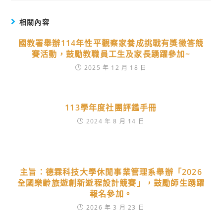
相關內容
國教署舉辦114年性平觀察家養成挑戰有獎徵答競
賽活動，鼓勵教職員工生及家長踴躍參加~
2025 年 12 月 18 日
113學年度社團評鑑手冊
2024 年 8 月 14 日
主旨：德霖科技大學休閒事業管理系舉辦「2026
全國樂齡旅遊創新遊程設計競賽」，鼓勵師生踴躍
報名參加。
2026 年 3 月 23 日