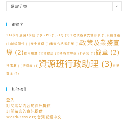
分
選取分類
類
關鍵字
114學年度第1學期
(1)
CRPD
(1)
FAQ
(1)
代收代辦收支情形表
(1)
公務信箱
政策及業務宣
(1)
城鎮韌性
(1)
安全管理
(1)
審查合格者名單
(1)
導
(2)
簡章
(2)
校內規章
(1)
檔案局
(1)
特教宣導週
(1)
研習
(1)
資源班行政助理
(3)
行事曆
(1)
行程表
(1)
資通
安全
(1)
其他操作
登入
訂閱網站內容的資訊提供
訂閱留言的資訊提供
WordPress.org 台灣繁體中文