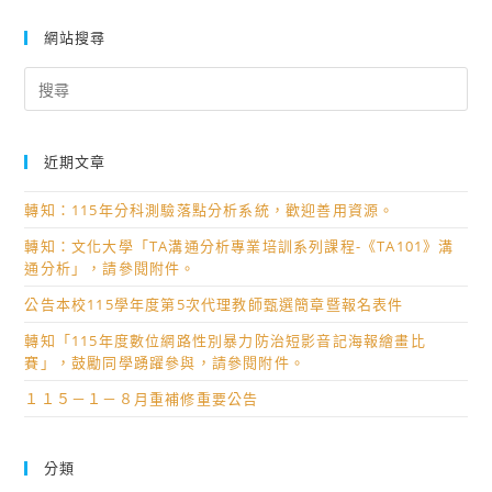
網站搜尋
Search
for:
近期文章
轉知：115年分科測驗落點分析系統，歡迎善用資源。
轉知：文化大學「TA溝通分析專業培訓系列課程-《TA101》溝
通分析」，請參閱附件。
公告本校115學年度第5次代理教師甄選簡章暨報名表件
轉知「115年度數位網路性別暴力防治短影音記海報繪畫比
賽」，鼓勵同學踴躍參與，請參閱附件。
１１５－１－８月重補修重要公告
分類