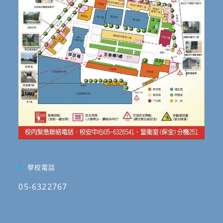
學校電話
05-6322767