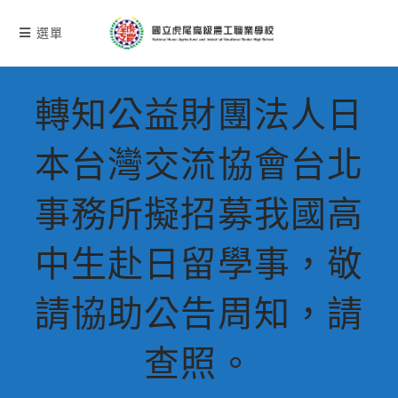
跳
轉
選單
至
主
要
轉知公益財團法人日
內
容
本台灣交流協會台北
事務所擬招募我國高
中生赴日留學事，敬
請協助公告周知，請
查照。