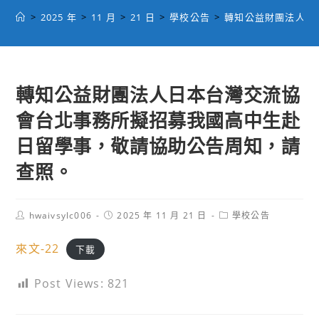
>
2025 年
>
11 月
>
21 日
>
學校公告
>
轉知公益財團法人日
轉知公益財團法人日本台灣交流協
會台北事務所擬招募我國高中生赴
日留學事，敬請協助公告周知，請
查照。
Post
Post
Post
hwaivsylc006
2025 年 11 月 21 日
學校公告
author:
published:
category:
來文-22
下載
Post Views:
821