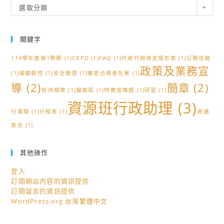
分
選取分類
類
關鍵字
114學年度第1學期
(1)
CRPD
(1)
FAQ
(1)
代收代辦收支情形表
(1)
公務信箱
政策及業務宣
(1)
城鎮韌性
(1)
安全管理
(1)
審查合格者名單
(1)
導
(2)
簡章
(2)
校內規章
(1)
檔案局
(1)
特教宣導週
(1)
研習
(1)
資源班行政助理
(3)
行事曆
(1)
行程表
(1)
資通
安全
(1)
其他操作
登入
訂閱網站內容的資訊提供
訂閱留言的資訊提供
WordPress.org 台灣繁體中文