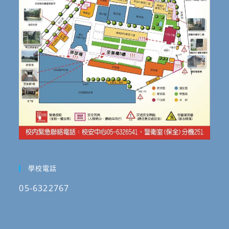
學校電話
05-6322767