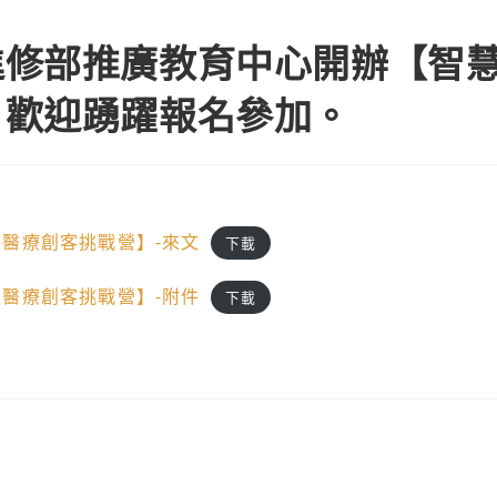
進修部推廣教育中心開辦【智
，歡迎踴躍報名參加。
醫療創客挑戰營】-來文
下載
醫療創客挑戰營】-附件
下載