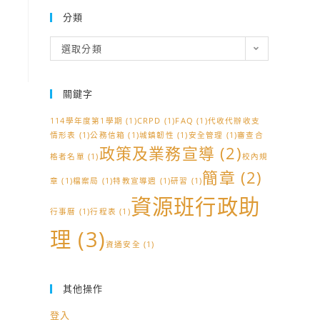
分類
分
選取分類
類
關鍵字
114學年度第1學期
(1)
CRPD
(1)
FAQ
(1)
代收代辦收支
情形表
(1)
公務信箱
(1)
城鎮韌性
(1)
安全管理
(1)
審查合
政策及業務宣導
(2)
格者名單
(1)
校內規
簡章
(2)
章
(1)
檔案局
(1)
特教宣導週
(1)
研習
(1)
資源班行政助
行事曆
(1)
行程表
(1)
理
(3)
資通安全
(1)
其他操作
登入