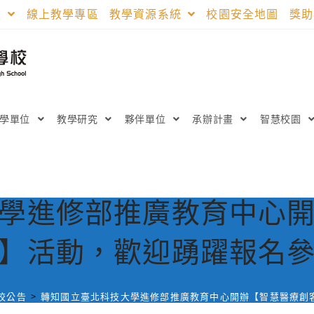
區
線上教學專區
教學資源系統
校園安全地圖
獎
教學單位
教學研究
夥伴單位
承辦計畫
智慧校園
學進修部推廣教育中心
】活動，歡迎踴躍報名
校公告
>
轉知國立臺北科技大學進修部推廣教育中心開辦【智慧醫療創