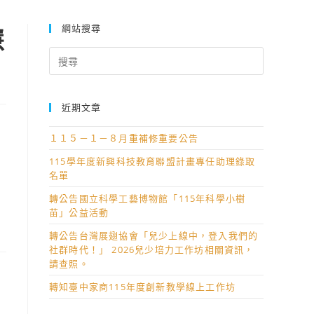
網站搜尋
慧
Search
for:
近期文章
１１５－１－８月重補修重要公告
115學年度新興科技教育聯盟計畫專任助理錄取
名單
轉公告國立科學工藝博物館「115年科學小樹
苗」公益活動
轉公告台灣展翅協會「兒少上線中，登入我們的
社群時代！」 2026兒少培力工作坊相關資訊，
請查照。
轉知臺中家商115年度創新教學線上工作坊