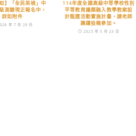
知】「全民英檢」中
114年度全國高級中等學校性別
級測驗現正報名中，
平等教育議題融入教學教案設
詳如附件
計甄選活動實施計畫，請老師
踴躍投稿參加。
026 年 7 月 29 日
2025 年 5 月 23 日