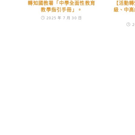
轉知國教署「中學全面性教育
【活動轉
教學指引手冊」。
級、中高
2025 年 7 月 30 日
2