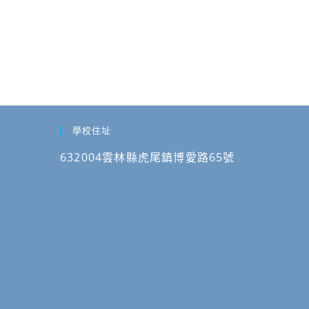
學校住址
632004雲林縣虎尾鎮博愛路65號