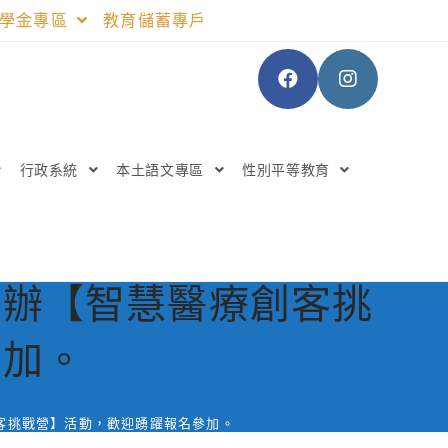
助學金專區
教育儲蓄專戶
行政系統
本土語文專區
性別平等教育
開辦【智慧醫療創客挑
參加。
客挑戰營】活動，歡迎踴躍報名參加。