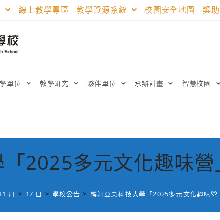
區
線上教學專區
教學資源系統
校園安全地圖
獎
教學單位
教學研究
夥伴單位
承辦計畫
智慧校園
「2025多元文化趣味
11 月
>
17 日
>
學校公告
>
轉知亞東科技大學「2025多元文化趣味