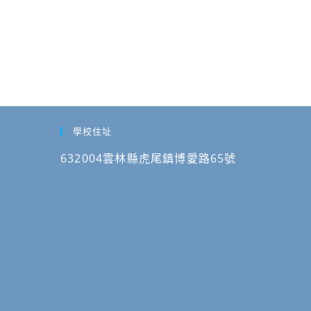
學校住址
632004雲林縣虎尾鎮博愛路65號