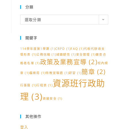
分類
分
選取分類
類
關鍵字
114學年度第1學期
(1)
CRPD
(1)
FAQ
(1)
代收代辦收支
情形表
(1)
公務信箱
(1)
城鎮韌性
(1)
安全管理
(1)
審查合
政策及業務宣導
(2)
格者名單
(1)
校內規
簡章
(2)
章
(1)
檔案局
(1)
特教宣導週
(1)
研習
(1)
資源班行政助
行事曆
(1)
行程表
(1)
理
(3)
資通安全
(1)
其他操作
登入