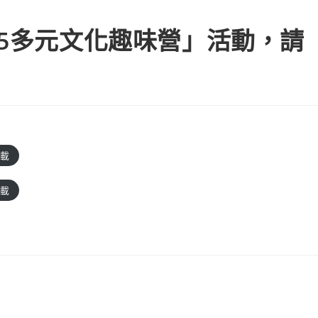
25多元文化趣味營」活動，請
載
載