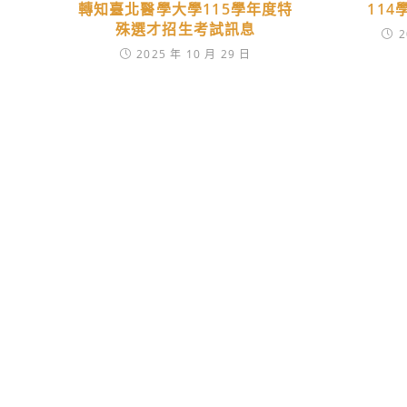
轉知臺北醫學大學115學年度特
11
殊選才招生考試訊息
2
2025 年 10 月 29 日