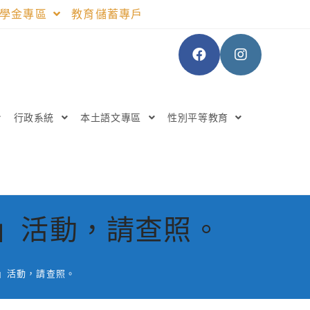
助學金專區
教育儲蓄專戶
行政系統
本土語文專區
性別平等教育
營」活動，請查照。
營」活動，請查照。