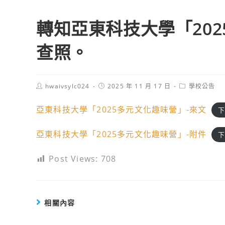
轉知亞東科技大學「20
查照。
Post
Post
Post
hwaivsylc024
2025 年 11 月 17 日
學校公告
author:
published:
category:
亞東科技大學「2025多元文化趣味營」-來文
下
亞東科技大學「2025多元文化趣味營」-附件
下
Post Views:
708
相關內容