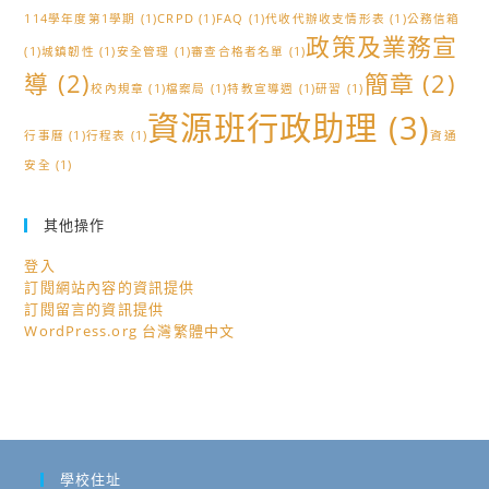
114學年度第1學期
(1)
CRPD
(1)
FAQ
(1)
代收代辦收支情形表
(1)
公務信箱
政策及業務宣
(1)
城鎮韌性
(1)
安全管理
(1)
審查合格者名單
(1)
導
(2)
簡章
(2)
校內規章
(1)
檔案局
(1)
特教宣導週
(1)
研習
(1)
資源班行政助理
(3)
行事曆
(1)
行程表
(1)
資通
安全
(1)
其他操作
登入
訂閱網站內容的資訊提供
訂閱留言的資訊提供
WordPress.org 台灣繁體中文
學校住址