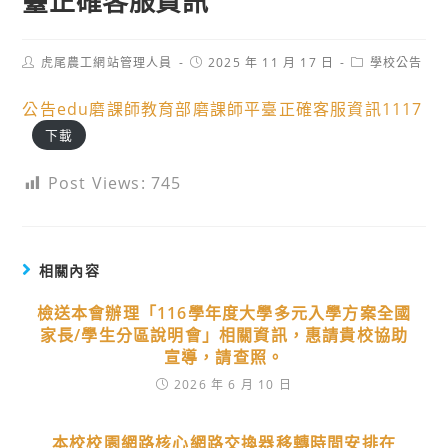
臺正確客服資訊
Post
Post
Post
虎尾農工網站管理人員
2025 年 11 月 17 日
學校公告
author:
published:
category:
公告edu磨課師教育部磨課師平臺正確客服資訊1117
下載
Post Views:
745
相關內容
檢送本會辦理「116學年度大學多元入學方案全國
家長/學生分區說明會」相關資訊，惠請貴校協助
宣導，請查照。
2026 年 6 月 10 日
本校校園網路核心網路交換器移轉時間安排在