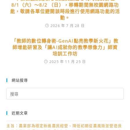
8/1（六）～8/2 （日），移轉期間無校園網路功
能，敬請各單位避開該時段進行使用網路功能的活
動。
2026 年 7 月 28 日
「教師的數位轉身術-GenAI點亮教學新火花」教
師增能研習及「讓AI成就你的教學想像力」師資
培訓工作坊
2025 年 11 月 25 日
網站搜尋
Search
for:
近期文章
主旨：農業部為穩定新進農民經營、降低初期從農風險並營造良