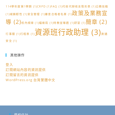
114學年度第1學期
(1)
CRPD
(1)
FAQ
(1)
代收代辦收支情形表
(1)
公務信箱
政策及業務宣
(1)
城鎮韌性
(1)
安全管理
(1)
審查合格者名單
(1)
導
(2)
簡章
(2)
校內規章
(1)
檔案局
(1)
特教宣導週
(1)
研習
(1)
資源班行政助理
(3)
行事曆
(1)
行程表
(1)
資通
安全
(1)
其他操作
登入
訂閱網站內容的資訊提供
訂閱留言的資訊提供
WordPress.org 台灣繁體中文
學校住址