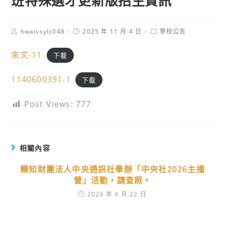
班特殊選才更新版招生資訊
Post
Post
Post
hwaivsylc048
2025 年 11 月 4 日
學校公告
author:
published:
category:
來文-11
下載
1140600391-1
下載
Post Views:
777
相關內容
轉知財團法人中央通訊社舉辦「中央社2026主播
營」活動，請查照。
2026 年 4 月 22 日