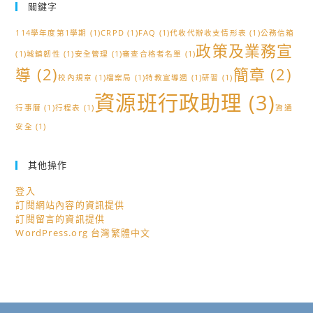
關鍵字
114學年度第1學期
(1)
CRPD
(1)
FAQ
(1)
代收代辦收支情形表
(1)
公務信箱
政策及業務宣
(1)
城鎮韌性
(1)
安全管理
(1)
審查合格者名單
(1)
導
(2)
簡章
(2)
校內規章
(1)
檔案局
(1)
特教宣導週
(1)
研習
(1)
資源班行政助理
(3)
行事曆
(1)
行程表
(1)
資通
安全
(1)
其他操作
登入
訂閱網站內容的資訊提供
訂閱留言的資訊提供
WordPress.org 台灣繁體中文