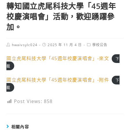
轉知國立虎尾科技大學「45週年
校慶演唱會」活動，歡迎踴躍參
加。
Post
Post
Post
hwaivsylc024
2025 年 11 月 4 日
學校公告
author:
published:
category:
國立虎尾科技大學「45週年校慶演唱會」-來文
下
載
國立虎尾科技大學「45週年校慶演唱會」-附件
下
載
Post Views:
858
相關內容