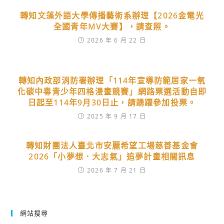
轉知文藻外語大學傳播藝術系辦理【2026金電光
全國青年MV大賽】，請查照。
2026 年 6 月 22 日
轉知內政部消防署辦理「114年宣導防範居家一氧
化碳中毒青少年四格漫畫競賽」網路票選活動自即
日起至114年9月30日止，請踴躍參加投票。
2025 年 9 月 17 日
轉知財團法人臺北市安麗希望工場慈善基金會
2026「小夢想．大志氣」追夢計畫相關訊息
2026 年 7 月 21 日
網站搜尋