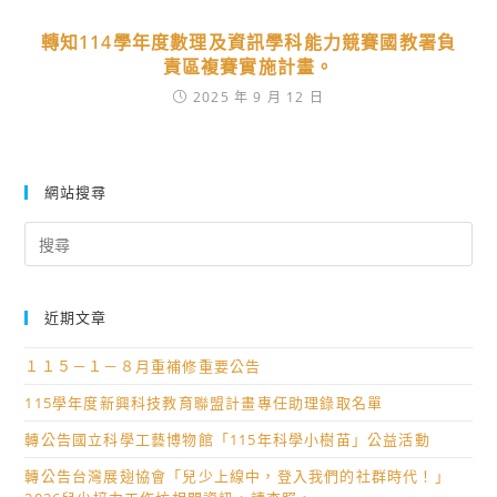
轉知114學年度數理及資訊學科能力競賽國教署負
責區複賽實施計畫。
2025 年 9 月 12 日
網站搜尋
Search
for:
近期文章
１１５－１－８月重補修重要公告
115學年度新興科技教育聯盟計畫專任助理錄取名單
轉公告國立科學工藝博物館「115年科學小樹苗」公益活動
轉公告台灣展翅協會「兒少上線中，登入我們的社群時代！」