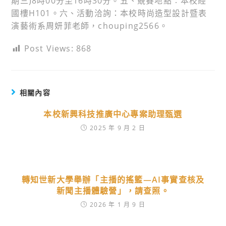
期三)8時00分至16時30分。五、競賽地點︰本校經
國樓H101。六、活動洽詢：本校時尚造型設計暨表
演藝術系周妍菲老師，chouping2566。
Post Views:
868
相關內容
本校新興科技推廣中心專案助理甄選
2025 年 9 月 2 日
轉知世新大學舉辦「主播的搖籃—AI事實查核及
新聞主播體驗營」，請查照。
2026 年 1 月 9 日