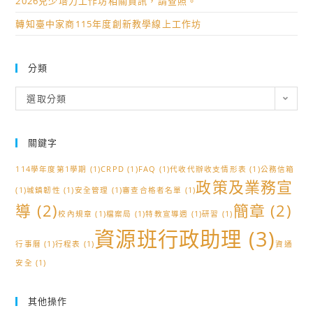
2026兒少培力工作坊相關資訊，請查照。
轉知臺中家商115年度創新教學線上工作坊
分類
分
選取分類
類
關鍵字
114學年度第1學期
(1)
CRPD
(1)
FAQ
(1)
代收代辦收支情形表
(1)
公務信箱
政策及業務宣
(1)
城鎮韌性
(1)
安全管理
(1)
審查合格者名單
(1)
導
(2)
簡章
(2)
校內規章
(1)
檔案局
(1)
特教宣導週
(1)
研習
(1)
資源班行政助理
(3)
行事曆
(1)
行程表
(1)
資通
安全
(1)
其他操作