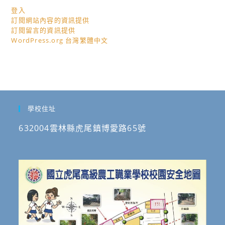
登入
訂閱網站內容的資訊提供
訂閱留言的資訊提供
WordPress.org 台灣繁體中文
學校住址
632004雲林縣虎尾鎮博愛路65號