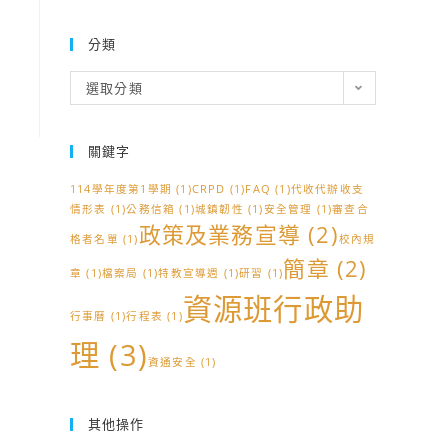
分類
分
選取分類
類
關鍵字
114學年度第1學期
(1)
CRPD
(1)
FAQ
(1)
代收代辦收支
情形表
(1)
公務信箱
(1)
城鎮韌性
(1)
安全管理
(1)
審查合
政策及業務宣導
(2)
格者名單
(1)
校內規
簡章
(2)
章
(1)
檔案局
(1)
特教宣導週
(1)
研習
(1)
資源班行政助
行事曆
(1)
行程表
(1)
理
(3)
資通安全
(1)
其他操作