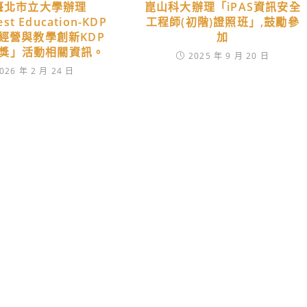
臺北市立大學辦理
崑山科大辦理「iPAS資訊安全
st Education-KDP
工程師(初階)證照班」,鼓勵參
經營與教學創新KDP
加
獎」活動相關資訊。
2025 年 9 月 20 日
026 年 2 月 24 日