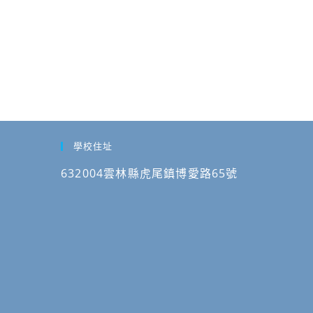
學校住址
632004雲林縣虎尾鎮博愛路65號