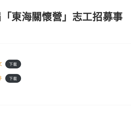
屆「東海關懷營」志工招募事
文
下載
件
下載