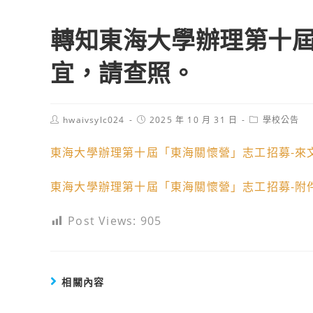
轉知東海大學辦理第十
宜，請查照。
Post
Post
Post
hwaivsylc024
2025 年 10 月 31 日
學校公告
author:
published:
category:
東海大學辦理第十屆「東海關懷營」志工招募-來
東海大學辦理第十屆「東海關懷營」志工招募-附
Post Views:
905
相關內容