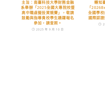
主旨：南臺科技大學財務金融
轉知
系舉辦「2025全國大專院校暨
「2026Be
高中職虛擬投資競賽」，敬請
全國學校
鼓勵與指導貴校學生踴躍報名
國際認證
參加，請查照。
2
2025 年 9 月 10 日