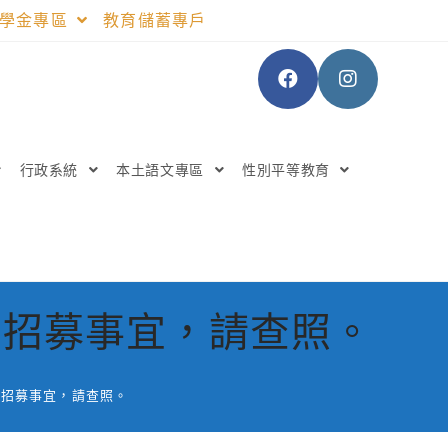
助學金專區
教育儲蓄專戶
行政系統
本土語文專區
性別平等教育
工招募事宜，請查照。
工招募事宜，請查照。