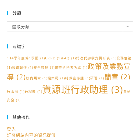
分類
分
選取分類
類
關鍵字
114學年度第1學期
(1)
CRPD
(1)
FAQ
(1)
代收代辦收支情形表
(1)
公務信箱
政策及業務宣
(1)
城鎮韌性
(1)
安全管理
(1)
審查合格者名單
(1)
導
(2)
簡章
(2)
校內規章
(1)
檔案局
(1)
特教宣導週
(1)
研習
(1)
資源班行政助理
(3)
行事曆
(1)
行程表
(1)
資通
安全
(1)
其他操作
登入
訂閱網站內容的資訊提供