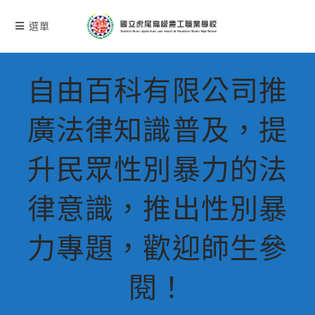
跳
轉
選單
至
主
要
自由百科有限公司推
內
容
廣法律知識普及，提
升民眾性別暴力的法
律意識，推出性別暴
力專題，歡迎師生參
閱！