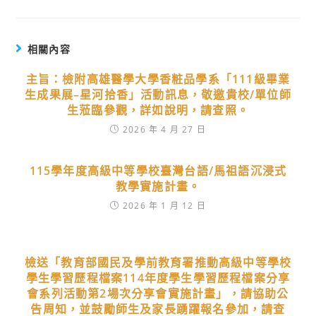
相關內容
主旨：檢附高雄醫學大學香粧品學系「111級畢業
生成果展–星河拾香」活動訊息，敬邀貴校/單位師
生蒞臨參觀，詳如說明，請查照。
2026 年 4 月 27 日
115學年度高級中等學校臺灣台語/馬祖語沉浸式
教學實施計畫。
2026 年 1 月 12 日
檢送「教育部國民及學前教育署推動高級中等學校
學生學習歷程檔案114年度學生學習歷程檔案分享
會系列活動第2場次分享會實施計畫」，請協助公
告周知，並鼓勵師生及家長踴躍報名參加，請查