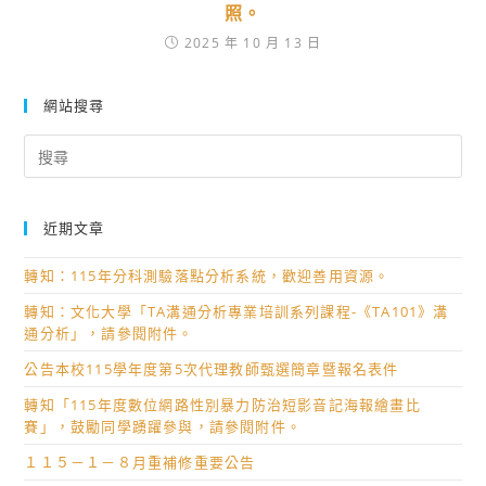
照。
2025 年 10 月 13 日
網站搜尋
Search
for:
近期文章
轉知：115年分科測驗落點分析系統，歡迎善用資源。
轉知：文化大學「TA溝通分析專業培訓系列課程-《TA101》溝
通分析」，請參閱附件。
公告本校115學年度第5次代理教師甄選簡章暨報名表件
轉知「115年度數位網路性別暴力防治短影音記海報繪畫比
賽」，鼓勵同學踴躍參與，請參閱附件。
１１５－１－８月重補修重要公告