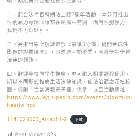
碩，期能提升整體社會公民素養。
二、配合法律百科網站上線7週年活動，本公司推出
性別暴力專題《讓花在逆風中盛開：面對性別暴力，
我們不再沉默》。
三、另推出線上解謎遊戲《最後3分鐘：揭開合成性
影像的證據拼圖》，盼透過互動形式，激發學生學習
法律的興趣。
四、歡迎貴校向學生推廣，亦可融入相關課程使用，
期以不同形式推廣生活法律知識，使法治觀念深植校
園。檢附「活動海報電子檔」供參，或至活動網址
https://www.legis-pedia.com/events/bloom-in-
headwinds
1141028003_Attach1-2
下載
Post Views:
829