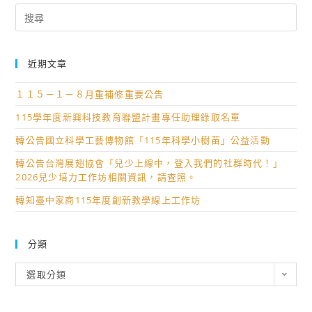
Search
for:
近期文章
１１５－１－８月重補修重要公告
115學年度新興科技教育聯盟計畫專任助理錄取名單
轉公告國立科學工藝博物館「115年科學小樹苗」公益活動
轉公告台灣展翅協會「兒少上線中，登入我們的社群時代！」
2026兒少培力工作坊相關資訊，請查照。
轉知臺中家商115年度創新教學線上工作坊
分類
分
選取分類
類