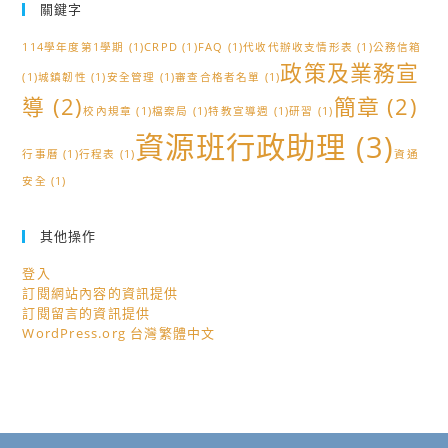
關鍵字
114學年度第1學期
(1)
CRPD
(1)
FAQ
(1)
代收代辦收支情形表
(1)
公務信箱
政策及業務宣
(1)
城鎮韌性
(1)
安全管理
(1)
審查合格者名單
(1)
導
(2)
簡章
(2)
校內規章
(1)
檔案局
(1)
特教宣導週
(1)
研習
(1)
資源班行政助理
(3)
行事曆
(1)
行程表
(1)
資通
安全
(1)
其他操作
登入
訂閱網站內容的資訊提供
訂閱留言的資訊提供
WordPress.org 台灣繁體中文