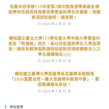
有關本校承辦115年度第2梯次教育部學產基金補
助學校培訓具特殊專長需要協助學生計畫案，相關
事項詳如說明，請查照。
2026 年 2 月 25 日
轉知國立臺北大學115學年度大學申請入學管道內
設有「飛鳶組」招生，係以扶助弱勢學生入學為理
念，請持有經濟弱勢證明但面對逆境卻積極向上之
學生踴躍報名￼￼
2026 年 2 月 25 日
轉知國立臺灣大學昆蟲學系昆蟲標本館辦理
「2026蒐藏自然—臺大昆蟲標本館高中營」，歡
迎踴躍報名參加。
2026 年 5 月 18 日
網站搜尋