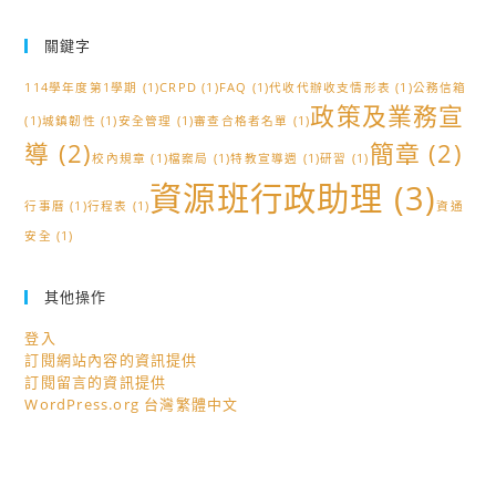
關鍵字
114學年度第1學期
(1)
CRPD
(1)
FAQ
(1)
代收代辦收支情形表
(1)
公務信箱
政策及業務宣
(1)
城鎮韌性
(1)
安全管理
(1)
審查合格者名單
(1)
導
(2)
簡章
(2)
校內規章
(1)
檔案局
(1)
特教宣導週
(1)
研習
(1)
資源班行政助理
(3)
行事曆
(1)
行程表
(1)
資通
安全
(1)
其他操作
登入
訂閱網站內容的資訊提供
訂閱留言的資訊提供
WordPress.org 台灣繁體中文