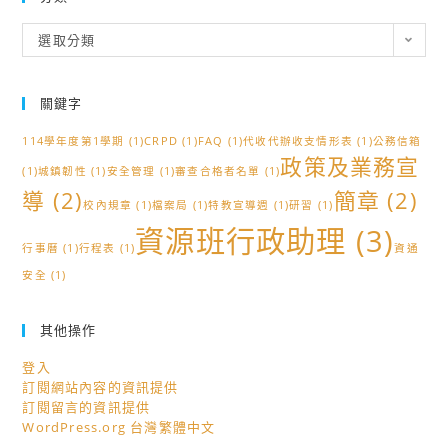
分
選取分類
類
關鍵字
114學年度第1學期
(1)
CRPD
(1)
FAQ
(1)
代收代辦收支情形表
(1)
公務信箱
政策及業務宣
(1)
城鎮韌性
(1)
安全管理
(1)
審查合格者名單
(1)
導
(2)
簡章
(2)
校內規章
(1)
檔案局
(1)
特教宣導週
(1)
研習
(1)
資源班行政助理
(3)
行事曆
(1)
行程表
(1)
資通
安全
(1)
其他操作
登入
訂閱網站內容的資訊提供
訂閱留言的資訊提供
WordPress.org 台灣繁體中文