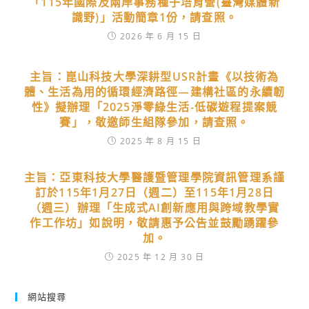
「115年國際及兩岸事務種子培育營(臺灣媒體新
識野)」活動簡章1份，請查照。
2026 年 6 月 15 日
主旨：崑山科技大學深耕型USR計畫《以技術為
體、生活為用的循環經濟路徑—建構社區的永續韌
性》擬辦理「2025淨零綠生活-低碳遊程提案競
賽」，敬邀師生組隊參加，請查照。
2025 年 8 月 15 日
主旨：亞東科技大學醫護暨管理學院資訊管理系謹
訂於115年1月27日（週二）至115年1月28日
（週三）辦理「生成式AI創新應用與跨域教學實
作工作坊」如說明，敬請惠予公告並鼓勵踴躍參
加。
2025 年 12 月 30 日
網站搜尋