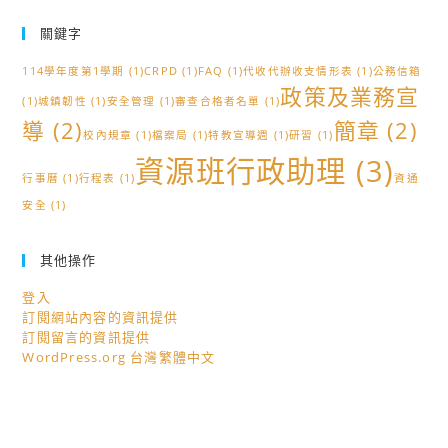
關鍵字
114學年度第1學期
(1)
CRPD
(1)
FAQ
(1)
代收代辦收支情形表
(1)
公務信箱
政策及業務宣
(1)
城鎮韌性
(1)
安全管理
(1)
審查合格者名單
(1)
導
(2)
簡章
(2)
校內規章
(1)
檔案局
(1)
特教宣導週
(1)
研習
(1)
資源班行政助理
(3)
行事曆
(1)
行程表
(1)
資通
安全
(1)
其他操作
登入
訂閱網站內容的資訊提供
訂閱留言的資訊提供
WordPress.org 台灣繁體中文