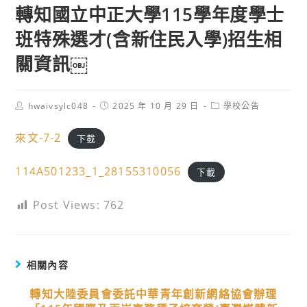
轉知國立中正大學115學年度學士
班特殊選才(含新住民入學)招生相
關資訊￼
Post
Post
Post
hwaivsylc048
2025 年 10 月 29 日
學校公告
author:
published:
category:
來文-7-2
下載
114A501233_1_28155310056
下載
Post Views:
762
相關內容
轉知大陸委員會委託中華青年創新網絡協會辦理