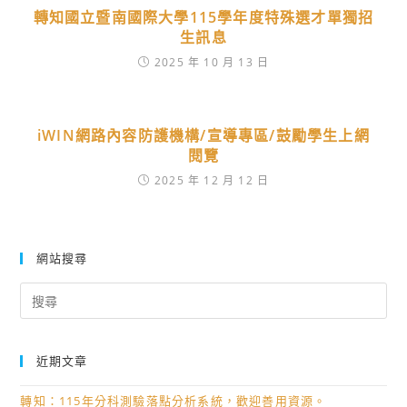
轉知國立暨南國際大學115學年度特殊選才單獨招
生訊息
2025 年 10 月 13 日
iWIN網路內容防護機構/宣導專區/鼓勵學生上網
閱覽
2025 年 12 月 12 日
網站搜尋
Search
for:
近期文章
轉知：115年分科測驗落點分析系統，歡迎善用資源。