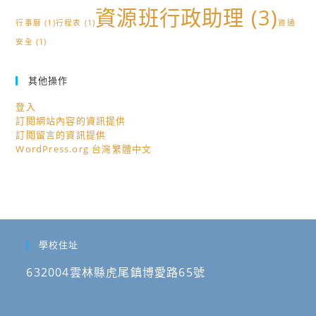
資源班行政助理
(3)
行事曆
(1)
行程表
(1)
資通
安全
(1)
其他操作
登入
訂閱網站內容的資訊提供
訂閱留言的資訊提供
WordPress.org 台灣繁體中文
學校住址
632004雲林縣虎尾鎮博愛路65號