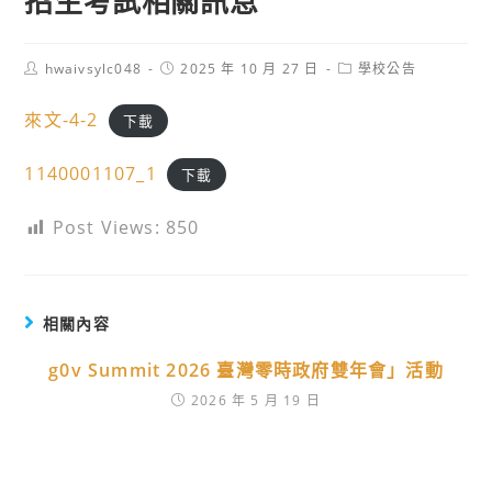
招生考試相關訊息
Post
Post
Post
hwaivsylc048
2025 年 10 月 27 日
學校公告
author:
published:
category:
來文-4-2
下載
1140001107_1
下載
Post Views:
850
相關內容
g0v Summit 2026 臺灣零時政府雙年會」活動
2026 年 5 月 19 日