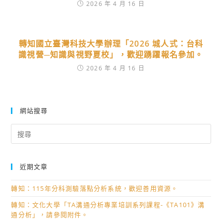
2026 年 4 月 16 日
轉知國立臺灣科技大學辦理「2026 城人式：台科
識視營─知識與視野夏校」，歡迎踴躍報名參加。
2026 年 4 月 16 日
網站搜尋
Search
for:
近期文章
轉知：115年分科測驗落點分析系統，歡迎善用資源。
轉知：文化大學「TA溝通分析專業培訓系列課程-《TA101》溝
通分析」，請參閱附件。