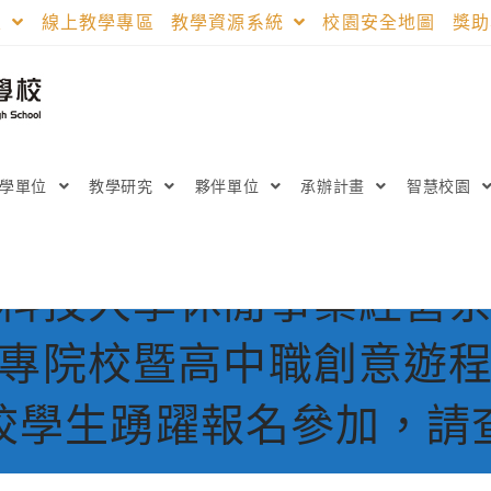
區
線上教學專區
教學資源系統
校園安全地圖
獎
教學單位
教學研究
夥伴單位
承辦計畫
智慧校園
科技大學休閒事業經營
專院校暨高中職創意遊
校學生踴躍報名參加，請