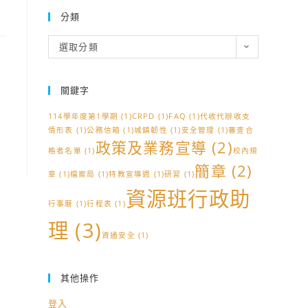
分類
分
選取分類
類
關鍵字
114學年度第1學期
(1)
CRPD
(1)
FAQ
(1)
代收代辦收支
情形表
(1)
公務信箱
(1)
城鎮韌性
(1)
安全管理
(1)
審查合
政策及業務宣導
(2)
格者名單
(1)
校內規
簡章
(2)
章
(1)
檔案局
(1)
特教宣導週
(1)
研習
(1)
資源班行政助
行事曆
(1)
行程表
(1)
理
(3)
資通安全
(1)
其他操作
登入