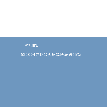
學校住址
632004雲林縣虎尾鎮博愛路65號