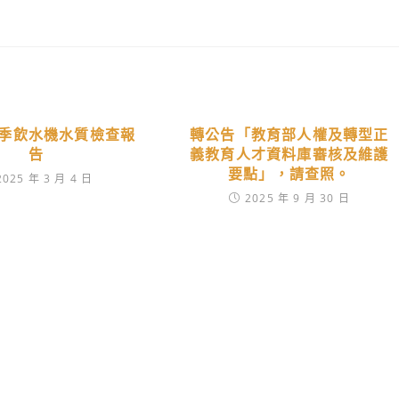
季飲水機水質檢查報
轉公告「教育部人權及轉型正
告
義教育人才資料庫審核及維護
要點」，請查照。
2025 年 3 月 4 日
2025 年 9 月 30 日