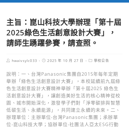
主旨：崑山科技大學辦理「第十屆
2025綠色生活創意設計大賽」，
請師生踴躍參賽，請查照。
Post
Post
Post
hwaivsylc033
2025 年 10 月 27 日
學校公告
author:
published:
category:
說明：一、台灣Panasonic集團自2015年每年定期
舉辦「綠色生活創意設計大賽」，本校延續前九屆綠
色生活創意設計大賽精神舉辦「第十屆2025 綠色生
活創意設計大賽」，讓創造美好生活的核心精神從校
園、城市開始深化，激發學子們對「淨零碳排與智慧
低碳生活、永續能源」，共同建立永續的未來。二、
辦理單位：主辦單位-台灣Panasonic集團；承辦單
位-崑山科技大學；協辦單位-社團法人亞太ESG行動