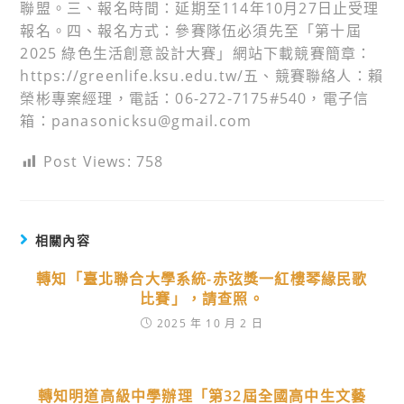
聯盟。三、報名時間：延期至114年10月27日止受理
報名。四、報名方式：參賽隊伍必須先至「第十屆
2025 綠色生活創意設計大賽」網站下載競賽簡章：
https://greenlife.ksu.edu.tw/五、競賽聯絡人：賴
榮彬專案經理，電話：06-272-7175#540，電子信
箱：panasonicksu@gmail.com
Post Views:
758
相關內容
轉知「臺北聯合大學系統-赤弦獎一紅樓琴緣民歌
比賽」，請查照。
2025 年 10 月 2 日
轉知明道高級中學辦理「第32屆全國高中生文藝