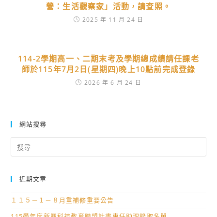
營：生活觀察家」活動，請查照。
2025 年 11 月 24 日
114-2學期高一、二期末考及學期總成績請任課老
師於115年7月2日(星期四)晚上10點前完成登錄
2026 年 6 月 24 日
網站搜尋
Search
for:
近期文章
１１５－１－８月重補修重要公告
115學年度新興科技教育聯盟計畫專任助理錄取名單