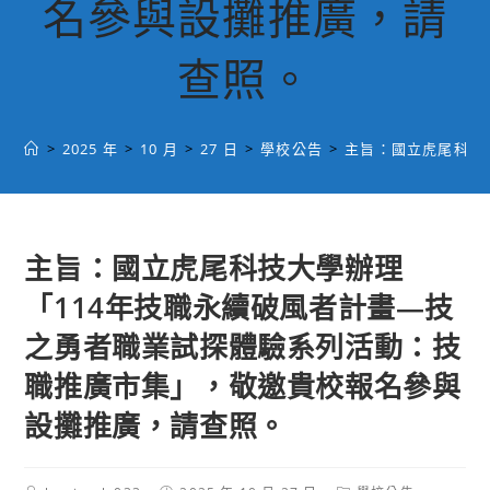
名參與設攤推廣，請
查照。
>
2025 年
>
10 月
>
27 日
>
學校公告
>
主旨：國立虎尾科技
主旨：國立虎尾科技大學辦理
「114年技職永續破風者計畫—技
之勇者職業試探體驗系列活動：技
職推廣市集」，敬邀貴校報名參與
設攤推廣，請查照。