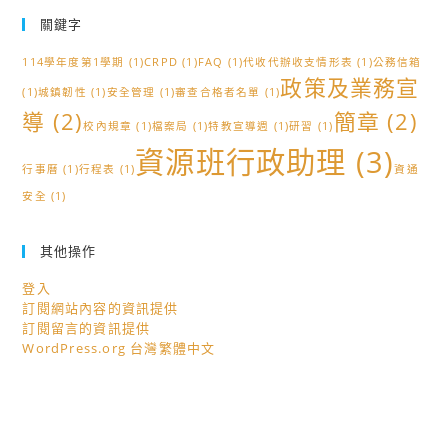
關鍵字
114學年度第1學期
(1)
CRPD
(1)
FAQ
(1)
代收代辦收支情形表
(1)
公務信箱
政策及業務宣
(1)
城鎮韌性
(1)
安全管理
(1)
審查合格者名單
(1)
導
(2)
簡章
(2)
校內規章
(1)
檔案局
(1)
特教宣導週
(1)
研習
(1)
資源班行政助理
(3)
行事曆
(1)
行程表
(1)
資通
安全
(1)
其他操作
登入
訂閱網站內容的資訊提供
訂閱留言的資訊提供
WordPress.org 台灣繁體中文