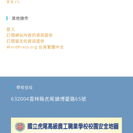
安全
(1)
其他操作
登入
訂閱網站內容的資訊提供
訂閱留言的資訊提供
WordPress.org 台灣繁體中文
學校住址
632004雲林縣虎尾鎮博愛路65號