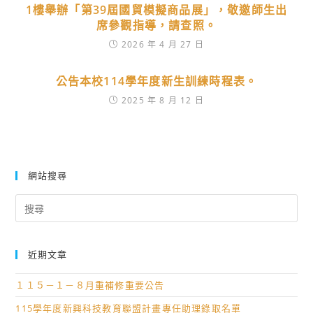
1樓舉辦「第39屆國貿模擬商品展」，敬邀師生出
席參觀指導，請查照。
2026 年 4 月 27 日
公告本校114學年度新生訓練時程表。
2025 年 8 月 12 日
網站搜尋
Search
for:
近期文章
１１５－１－８月重補修重要公告
115學年度新興科技教育聯盟計畫專任助理錄取名單