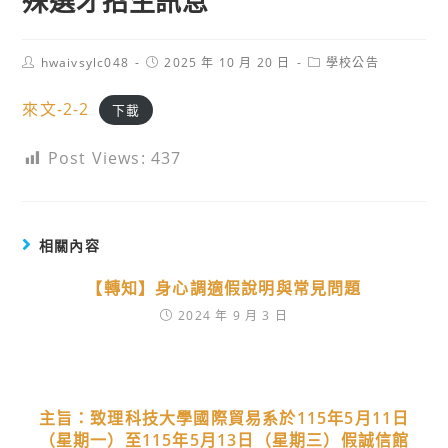
殊選才招生訊息
Post
Post
Post
hwaivsylc048
2025 年 10 月 20 日
學校公告
author:
published:
category:
來文-2-2
下載
Post Views:
437
相關內容
【轉知】身心調適假說明與常見問題
2024 年 9 月 3 日
主旨：致理科技大學國際貿易系於115年5月11日
（星期一）至115年5月13日（星期三）假誠信館