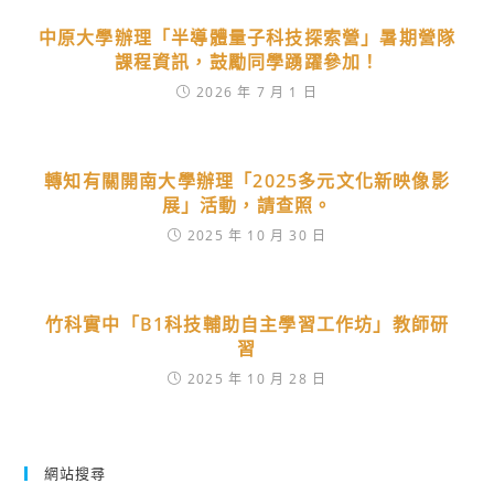
中原大學辦理「半導體量子科技探索營」暑期營隊
課程資訊，鼓勵同學踴躍參加！
2026 年 7 月 1 日
轉知有關開南大學辦理「2025多元文化新映像影
展」活動，請查照。
2025 年 10 月 30 日
竹科實中「B1科技輔助自主學習工作坊」教師研
習
2025 年 10 月 28 日
網站搜尋