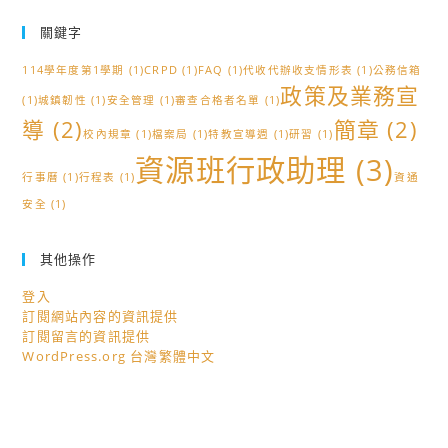
關鍵字
114學年度第1學期
(1)
CRPD
(1)
FAQ
(1)
代收代辦收支情形表
(1)
公務信箱
政策及業務宣
(1)
城鎮韌性
(1)
安全管理
(1)
審查合格者名單
(1)
導
(2)
簡章
(2)
校內規章
(1)
檔案局
(1)
特教宣導週
(1)
研習
(1)
資源班行政助理
(3)
行事曆
(1)
行程表
(1)
資通
安全
(1)
其他操作
登入
訂閱網站內容的資訊提供
訂閱留言的資訊提供
WordPress.org 台灣繁體中文