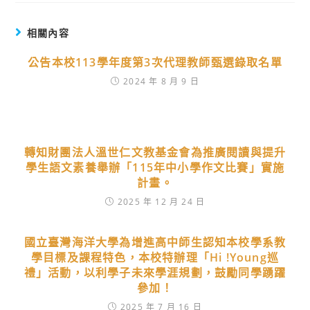
相關內容
公告本校113學年度第3次代理教師甄選錄取名單
2024 年 8 月 9 日
轉知財團法人溫世仁文教基金會為推廣閱讀與提升
學生語文素養舉辦「115年中小學作文比賽」實施
計畫。
2025 年 12 月 24 日
國立臺灣海洋大學為增進高中師生認知本校學系教
學目標及課程特色，本校特辦理「Hi !Young巡
禮」活動，以利學子未來學涯規劃，鼓勵同學踴躍
參加！
2025 年 7 月 16 日