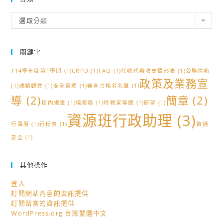
分
選取分類
類
關鍵字
114學年度第1學期
(1)
CRPD
(1)
FAQ
(1)
代收代辦收支情形表
(1)
公務信箱
政策及業務宣
(1)
城鎮韌性
(1)
安全管理
(1)
審查合格者名單
(1)
導
(2)
簡章
(2)
校內規章
(1)
檔案局
(1)
特教宣導週
(1)
研習
(1)
資源班行政助理
(3)
行事曆
(1)
行程表
(1)
資通
安全
(1)
其他操作
登入
訂閱網站內容的資訊提供
訂閱留言的資訊提供
WordPress.org 台灣繁體中文