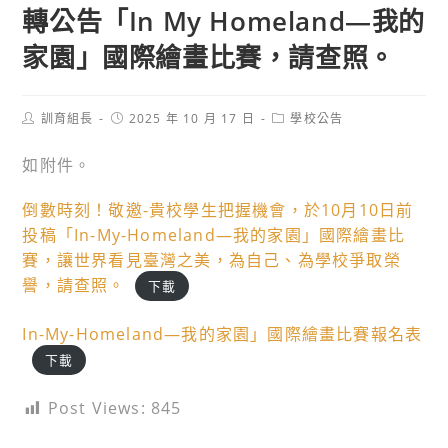
轉公告「In My Homeland—我的
家園」國際繪畫比賽，請查照。
Post
Post
Post
訓育組長
2025 年 10 月 17 日
學校公告
author:
published:
category:
如附件。
倒數時刻！敬邀-貴校學生把握機會，於10月10日前
投稿「In-My-Homeland—我的家園」國際繪畫比
賽，讓世界看見臺灣之美，為自己、為學校爭取榮
譽，請查照。
下載
In-My-Homeland—我的家園」國際繪畫比賽報名表
下載
Post Views:
845