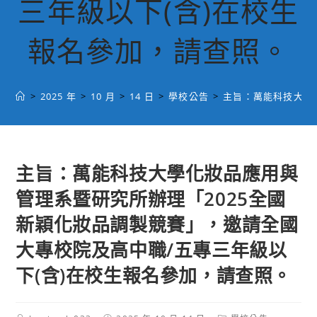
三年級以下(含)在校生
報名參加，請查照。
>
2025 年
>
10 月
>
14 日
>
學校公告
>
主旨：萬能科技大學
主旨：萬能科技大學化妝品應用與
管理系暨研究所辦理「2025全國
新穎化妝品調製競賽」，邀請全國
大專校院及高中職/五專三年級以
下(含)在校生報名參加，請查照。