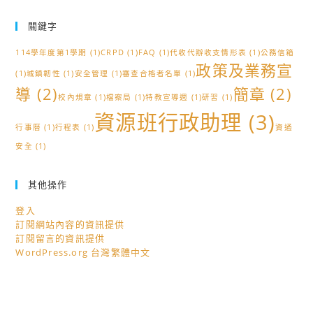
關鍵字
114學年度第1學期
(1)
CRPD
(1)
FAQ
(1)
代收代辦收支情形表
(1)
公務信箱
政策及業務宣
(1)
城鎮韌性
(1)
安全管理
(1)
審查合格者名單
(1)
導
(2)
簡章
(2)
校內規章
(1)
檔案局
(1)
特教宣導週
(1)
研習
(1)
資源班行政助理
(3)
行事曆
(1)
行程表
(1)
資通
安全
(1)
其他操作
登入
訂閱網站內容的資訊提供
訂閱留言的資訊提供
WordPress.org 台灣繁體中文