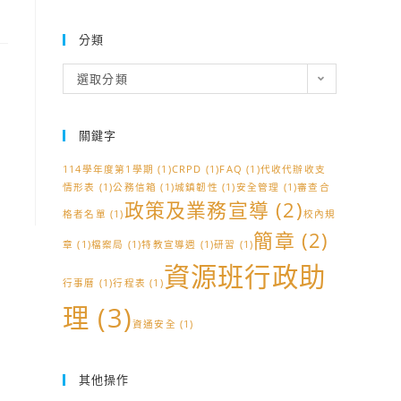
分類
分
選取分類
類
關鍵字
114學年度第1學期
(1)
CRPD
(1)
FAQ
(1)
代收代辦收支
情形表
(1)
公務信箱
(1)
城鎮韌性
(1)
安全管理
(1)
審查合
政策及業務宣導
(2)
格者名單
(1)
校內規
簡章
(2)
章
(1)
檔案局
(1)
特教宣導週
(1)
研習
(1)
資源班行政助
行事曆
(1)
行程表
(1)
理
(3)
資通安全
(1)
其他操作