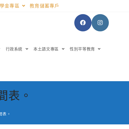
助學金專區
教育儲蓄專戶
行政系統
本土語文專區
性別平等教育
時間表。
時間表。