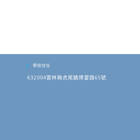
學校住址
632004雲林縣虎尾鎮博愛路65號