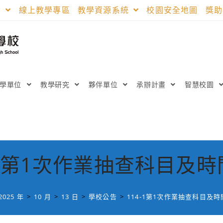
區
線上教學專區
教學資源系統
校園安全地圖
獎
教學單位
教學研究
夥伴單位
承辦計畫
智慧校園
-1第1次作業抽查科目及
2025 年
>
10 月
>
13 日
>
學校公告
>
114-1第1次作業抽查科目及