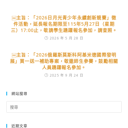
￼主旨：「2026日月光青少年永續創新競賽」徵
件活動，延長報名期限至115年5月27日（星期
三）17:00止，敬請學生踴躍報名參加，請查照。
2026 年 5 月 28 日
￼主旨：「2026俄羅斯莫斯科阿基米德國際發明
展」買一送一補助專案，敬邀師生參賽，鼓勵相關
人員踴躍報名參加。
2025 年 9 月 24 日
網站搜尋
Search
for:
近期文章