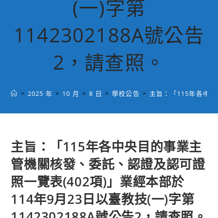
(一)字第
1142302188A號公告
2，請查照。
>
2025 年
>
10 月
>
8 日
>
學校公告
>
主旨：「115年各中央
主旨：「115年各中央目的事業主
管機關核發、委託、認證及認可證
照一覽表(402項)」業經本部於
114年9月23日以臺教技(一)字第
1142302188A號公告2，請查照。