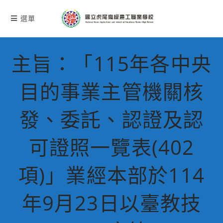
跳
轉
選單
至
主
要
主旨：「115年各中央
內
容
目的事業主管機關核
發、委託、認證及認
可證照一覽表(402
項)」業經本部於114
年9月23日以臺教技