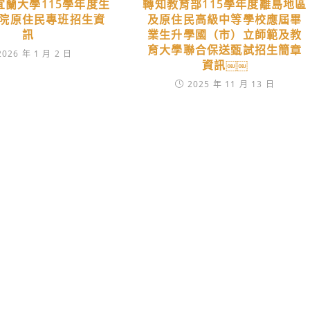
宜蘭大學115學年度生
轉知教育部115學年度離島地區
院原住民專班招生資
及原住民高級中等學校應屆畢
訊
業生升學國（市）立師範及教
育大學聯合保送甄試招生簡章
2026 年 1 月 2 日
資訊￼￼
2025 年 11 月 13 日