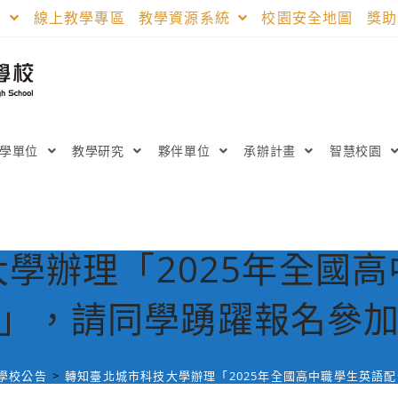
區
線上教學專區
教學資源系統
校園安全地圖
獎
教學單位
教學研究
夥伴單位
承辦計畫
智慧校園
學辦理「2025年全國
」，請同學踴躍報名參
學校公告
>
轉知臺北城市科技大學辦理「2025年全國高中職學生英語