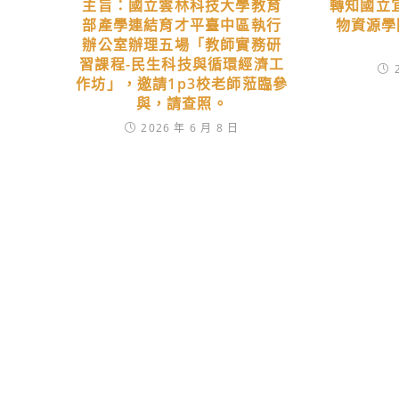
主旨：國立雲林科技大學教育
轉知國立
部產學連結育才平臺中區執行
物資源學
辦公室辦理五場「教師實務研
習課程-民生科技與循環經濟工
作坊」，邀請1p3校老師蒞臨參
與，請查照。
2026 年 6 月 8 日