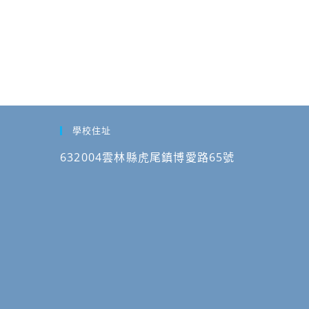
學校住址
632004雲林縣虎尾鎮博愛路65號