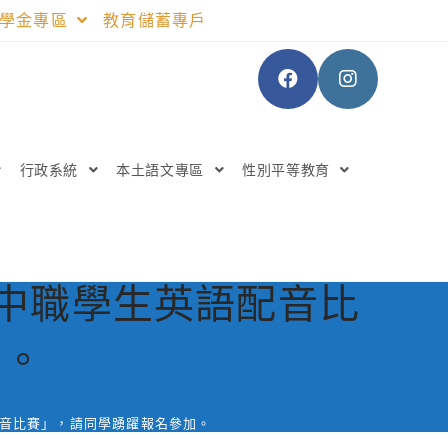
助學金專區
教育儲蓄專戶
行政系統
本土語文專區
性別平等教育
高中職學生英語配音比
加。
配音比賽」，請同學踴躍報名參加。