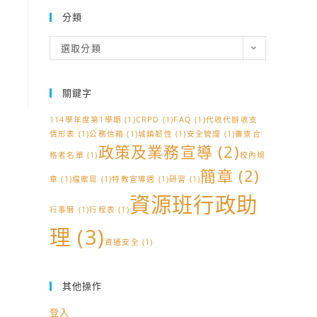
分類
分
選取分類
類
關鍵字
114學年度第1學期
(1)
CRPD
(1)
FAQ
(1)
代收代辦收支
情形表
(1)
公務信箱
(1)
城鎮韌性
(1)
安全管理
(1)
審查合
政策及業務宣導
(2)
格者名單
(1)
校內規
簡章
(2)
章
(1)
檔案局
(1)
特教宣導週
(1)
研習
(1)
資源班行政助
行事曆
(1)
行程表
(1)
理
(3)
資通安全
(1)
其他操作
登入