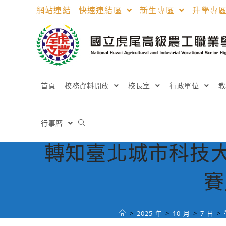
跳
網站連結
快速連結區
新生專區
升學專
轉
至
主
要
內
容
首頁
校務資料開放
校長室
行政單位
行事曆
轉知臺北城市科技大
賽
>
2025 年
>
10 月
>
7 日
>