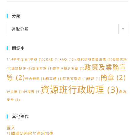
分類
分
選取分類
類
關鍵字
114學年度第1學期
(1)
CRPD
(1)
FAQ
(1)
代收代辦收支情形表
(1)
公務信箱
政策及業務宣
(1)
城鎮韌性
(1)
安全管理
(1)
審查合格者名單
(1)
導
(2)
簡章
(2)
校內規章
(1)
檔案局
(1)
特教宣導週
(1)
研習
(1)
資源班行政助理
(3)
行事曆
(1)
行程表
(1)
資通
安全
(1)
其他操作
登入
訂閱網站內容的資訊提供