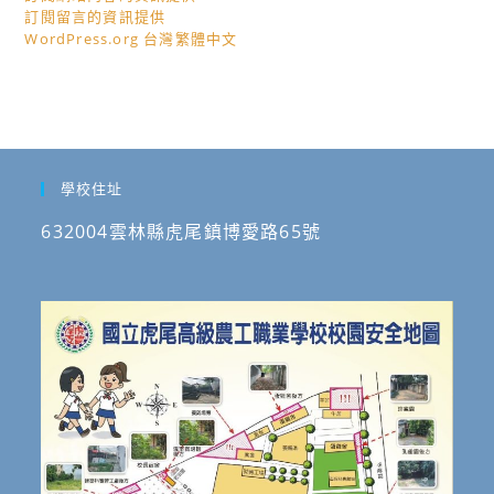
訂閱留言的資訊提供
WordPress.org 台灣繁體中文
學校住址
632004雲林縣虎尾鎮博愛路65號