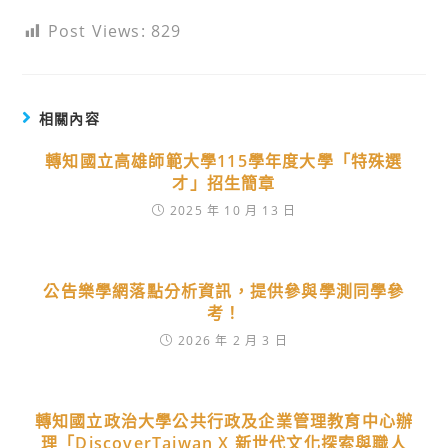
Post Views:
829
相關內容
轉知國立高雄師範大學115學年度大學「特殊選
才」招生簡章
2025 年 10 月 13 日
公告樂學網落點分析資訊，提供參與學測同學參
考！
2026 年 2 月 3 日
轉知國立政治大學公共行政及企業管理教育中心辦
理「DiscoverTaiwan X 新世代文化探索與職人