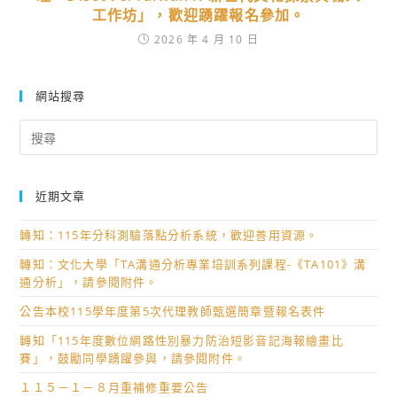
工作坊」，歡迎踴躍報名參加。
2026 年 4 月 10 日
網站搜尋
Search
for:
近期文章
轉知：115年分科測驗落點分析系統，歡迎善用資源。
轉知：文化大學「TA溝通分析專業培訓系列課程-《TA101》溝
通分析」，請參閱附件。
公告本校115學年度第5次代理教師甄選簡章暨報名表件
轉知「115年度數位網路性別暴力防治短影音記海報繪畫比
賽」，鼓勵同學踴躍參與，請參閱附件。
１１５－１－８月重補修重要公告